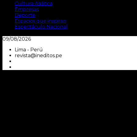
Cultura Asiática
Empresas
Deporte
Espacios que inspiran
Espectáculo Nacional
09/08/2026
Lima - Perú
revista@ineditos.pe