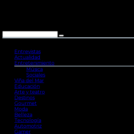
Saltar
al
contenido
Entrevistas
Actualidad
Entretenimiento
Música
Sociales
Viña del Mar
Educación
Arte y teatro
Destinos
Gourmet
Moda
Belleza
Tecnología
Automotriz
Gamer