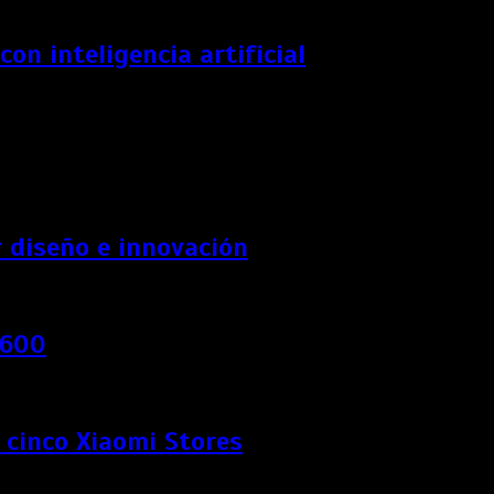
n inteligencia artificial
 diseño e innovación
 600
e cinco Xiaomi Stores