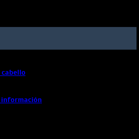
 cabello
a información