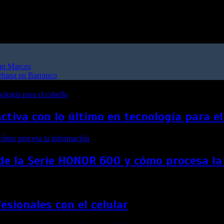
San Marcos
urbana en Barranco
ctiva con lo último en tecnología para el
l de la Serie HONOR 600 y cómo procesa l
sionales con el celular