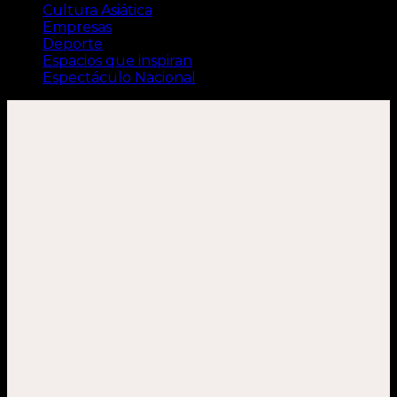
Cultura Asiática
Empresas
Deporte
Espacios que inspiran
Espectáculo Nacional