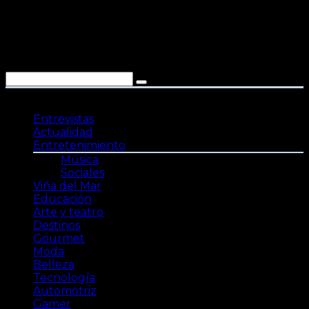
Saltar
al
contenido
Entrevistas
Actualidad
Entretenimiento
Música
Sociales
Viña del Mar
Educación
Arte y teatro
Destinos
Gourmet
Moda
Belleza
Tecnología
Automotriz
Gamer