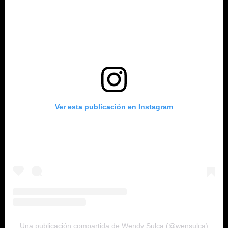
Ver esta publicación en Instagram
Una publicación compartida de Wendy Sulca (@wensulca)