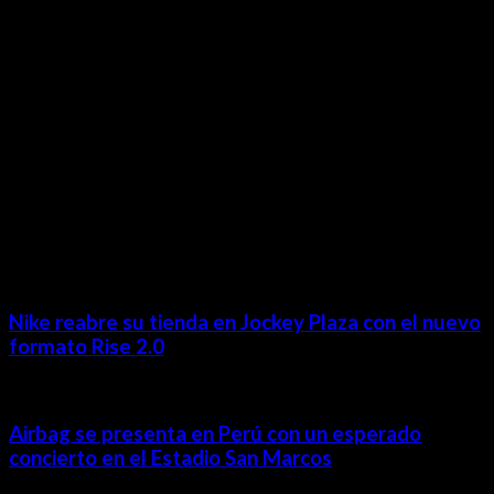
revista@ineditos.pe
Revista Digital
MÁS NOTICIAS
Nike reabre su tienda en Jockey Plaza con el nuevo
formato Rise 2.0
Airbag se presenta en Perú con un esperado
concierto en el Estadio San Marcos