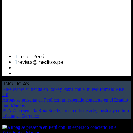
Lima - Perú
revista@ineditos.pe
NOTICIAS
Nike reabre su tienda en Jockey Plaza con el nuevo formato Rise
2.0
Airbag se presenta en Perú con un esperado concierto en el Estadio
San Marcos
PUMA presenta la Ruta Suede, un circuito de arte, música y cultura
urbana en Barranco