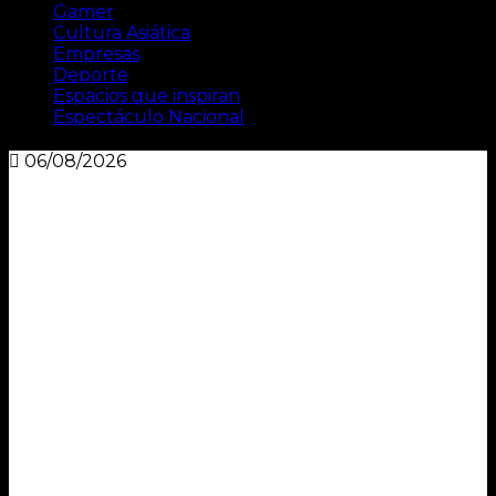
Gamer
Cultura Asiática
Empresas
Deporte
Espacios que inspiran
Espectáculo Nacional
06/08/2026