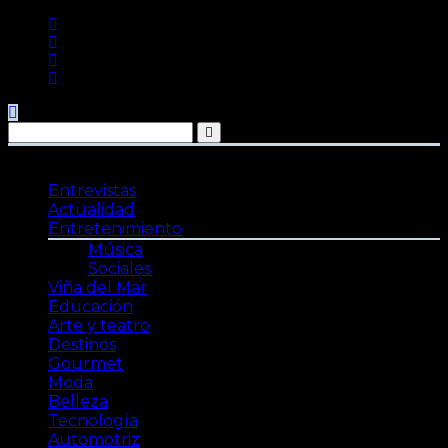
Saltar
al
contenido
Entrevistas
Actualidad
Entretenimiento
Música
Sociales
Viña del Mar
Educación
Arte y teatro
Destinos
Gourmet
Moda
Belleza
Tecnología
Automotriz