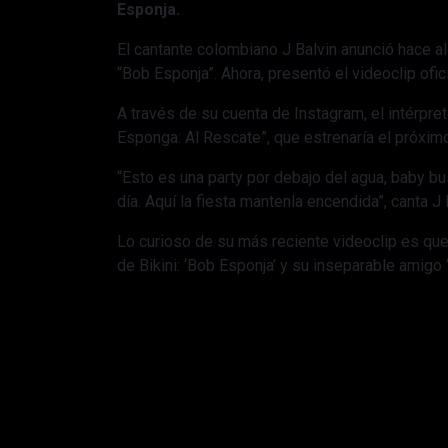
Esponja.
El cantante colombiano J Balvin anunció hace al
“Bob Esponja”. Ahora, presentó el videoclip ofici
A través de su cuenta de Instagram, el intérpre
Esponga: Al Rescate”, que estrenaría el próximo
“Esto es una party por debajo del agua, baby bu
día. Aquí la fiesta mantenla encendida”, canta J
Lo curioso de su más reciente videoclip es qu
de Bikini: ‘Bob Esponja’ y su inseparable amigo ‘