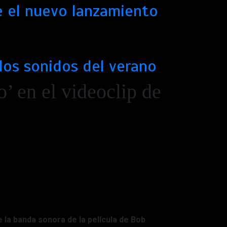
e el nuevo lanzamiento
los sonidos del verano
o’ en el videoclip de
e la banda sonora de la película de Bob