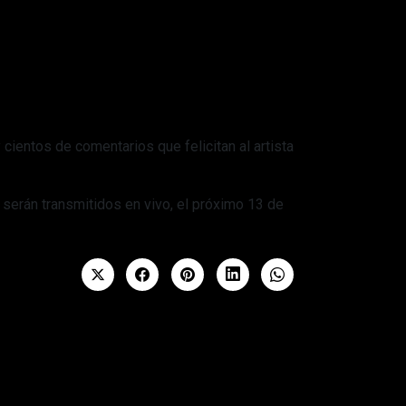
cientos de comentarios que felicitan al artista
serán transmitidos en vivo, el próximo 13 de