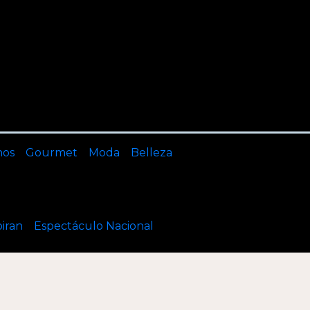
nos
Gourmet
Moda
Belleza
piran
Espectáculo Nacional