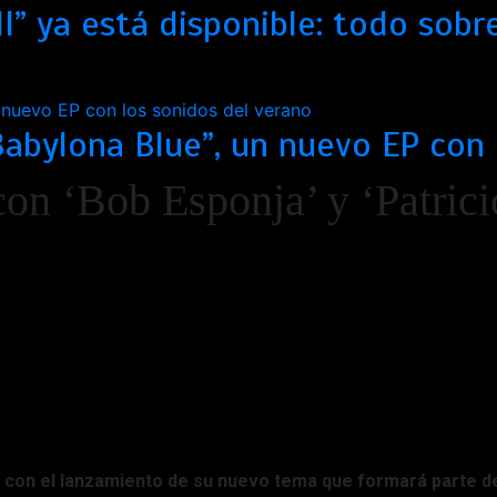
I” ya está disponible: todo sobr
abylona Blue”, un nuevo EP con 
con ‘Bob Esponja’ y ‘Patrici
s con el lanzamiento de su nuevo tema que formará parte
d