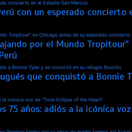
Perú con un esperado concierto e
“Viajando por el Mundo Tropitour
Perú
tugués que conquistó a Bonnie Ty
os 75 años: adiós a la icónica voz