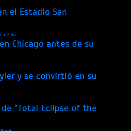
n el Estadio San
” en Chicago antes de su
ler y se convirtió en su
 de “Total Eclipse of the