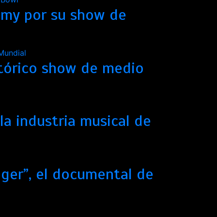
mmy por su show de
stórico show de medio
la industria musical de
nger”, el documental de