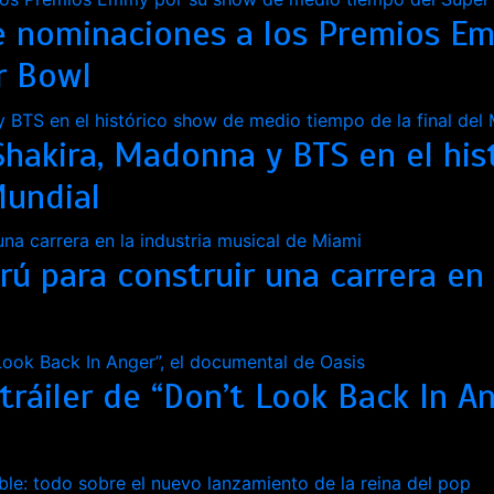
e nominaciones a los Premios E
r Bowl
 Shakira, Madonna y BTS en el hi
Mundial
ú para construir una carrera en 
 tráiler de “Don’t Look Back In A