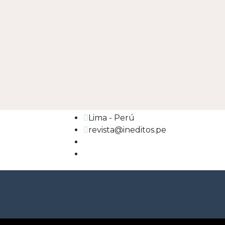
Lima - Perú
revista@ineditos.pe