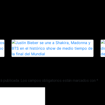
rá publicada.
Los campos obligatorios están marcados con
*