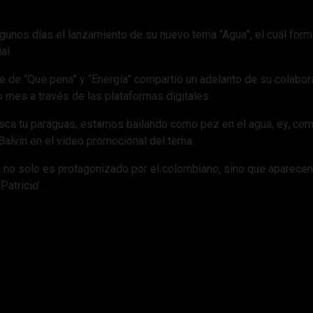
gunos días el lanzamiento de su nuevo tema “Agua”, el cuál forma
al.
te de “Que pena” y “Energía” compartió un adelanto de su colabor
 mes a través de las plataformas digitales.
sca tu paraguas; estamos bailando como pez en el agua, ey, como
 Balvin en el video promocional del tema.
e no solo es protagonizado por el colombiano, sino que aparec
Patricio’.