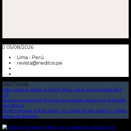
05/08/2026
Lima - Perú
revista@ineditos.pe
NOTICIAS
Nike reabre su tienda en Jockey Plaza con el nuevo formato Rise
2.0
Airbag se presenta en Perú con un esperado concierto en el Estadio
San Marcos
PUMA presenta la Ruta Suede, un circuito de arte, música y cultura
urbana en Barranco