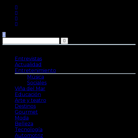
Saltar
al
contenido
Entrevistas
Actualidad
Entretenimiento
Música
Sociales
Viña del Mar
Educación
Arte y teatro
Destinos
Gourmet
Moda
Belleza
Tecnología
Automotriz