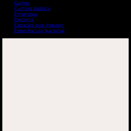
Gamer
Cultura Asiática
Empresas
Deporte
Espacios que inspiran
Espectáculo Nacional