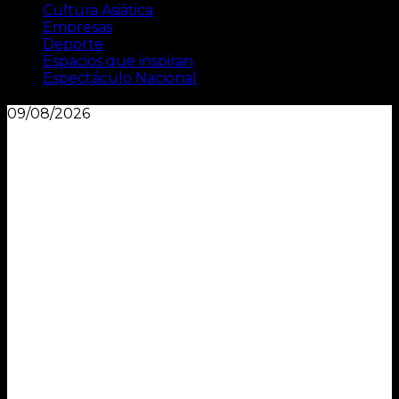
Cultura Asiática
Empresas
Deporte
Espacios que inspiran
Espectáculo Nacional
09/08/2026