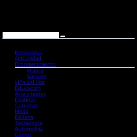
Saltar
al
contenido
Entrevistas
Actualidad
Entretenimiento
Música
Sociales
Viña del Mar
Educación
Arte y teatro
Destinos
Gourmet
Moda
Belleza
Tecnología
Automotriz
Gamer