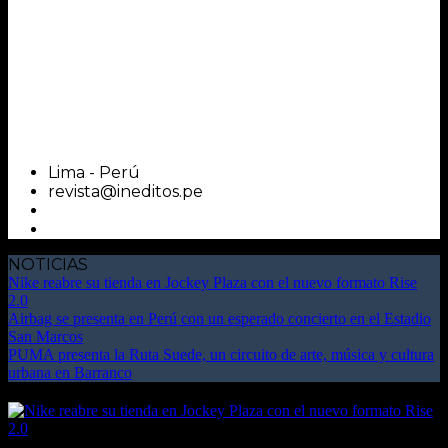
Lima - Perú
revista@ineditos.pe
NOTICIAS
Nike reabre su tienda en Jockey Plaza con el nuevo formato Rise
2.0
Airbag se presenta en Perú con un esperado concierto en el Estadio
San Marcos
PUMA presenta la Ruta Suede, un circuito de arte, música y cultura
urbana en Barranco