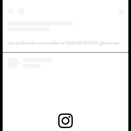
Una publicación compartida de SIMONE ROCHA (@simonerocha_)