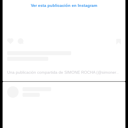
Ver esta publicación en Instagram
Una publicación compartida de SIMONE ROCHA (@simonerocha_)