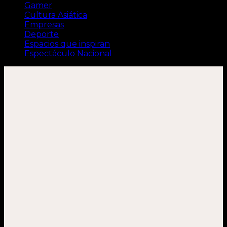
Gamer
Cultura Asiática
Empresas
Deporte
Espacios que inspiran
Espectáculo Nacional