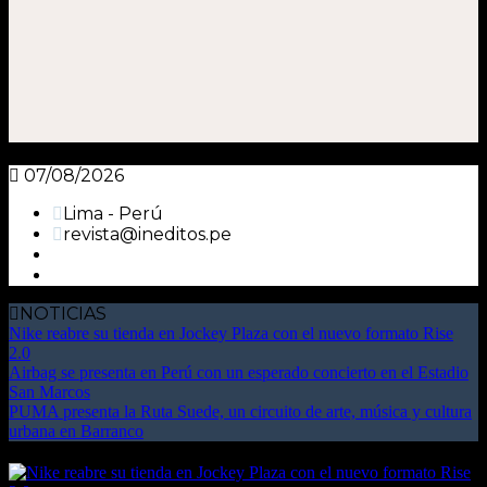
07/08/2026
Lima - Perú
revista@ineditos.pe
NOTICIAS
Nike reabre su tienda en Jockey Plaza con el nuevo formato Rise
2.0
Airbag se presenta en Perú con un esperado concierto en el Estadio
San Marcos
PUMA presenta la Ruta Suede, un circuito de arte, música y cultura
urbana en Barranco