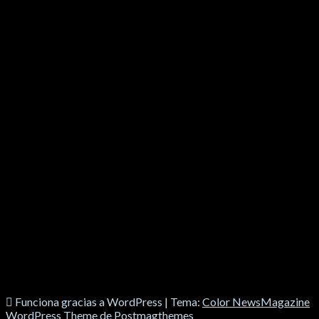
SOCIALES
Funciona gracias a WordPress
|
Tema:
Color NewsMagazine
WordPress Theme
de
Postmagthemes