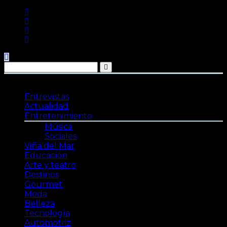
Saltar
al
contenido
Entrevistas
Actualidad
Entretenimiento
Música
Sociales
Viña del Mar
Educación
Arte y teatro
Destinos
Gourmet
Moda
Belleza
Tecnología
Automotriz