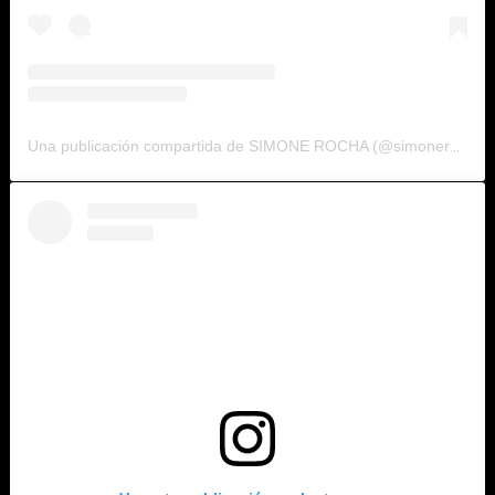
Una publicación compartida de SIMONE ROCHA (@simonerocha_)