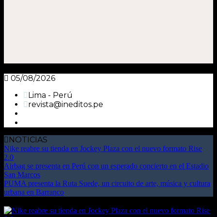
05/08/2026
Lima - Perú
revista@ineditos.pe
NOTICIAS
Nike reabre su tienda en Jockey Plaza con el nuevo formato Rise
2.0
Airbag se presenta en Perú con un esperado concierto en el Estadio
San Marcos
PUMA presenta la Ruta Suede, un circuito de arte, música y cultura
urbana en Barranco