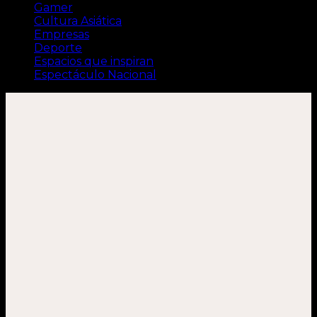
Gamer
Cultura Asiática
Empresas
Deporte
Espacios que inspiran
Espectáculo Nacional