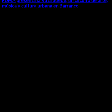
PUMA presenta la Ruta Suede, un circuito de arte,
música y cultura urbana en Barranco