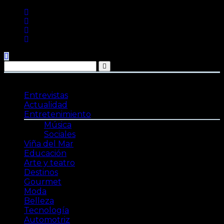
Saltar
al
contenido
Entrevistas
Actualidad
Entretenimiento
Música
Sociales
Viña del Mar
Educación
Arte y teatro
Destinos
Gourmet
Moda
Belleza
Tecnología
Automotriz