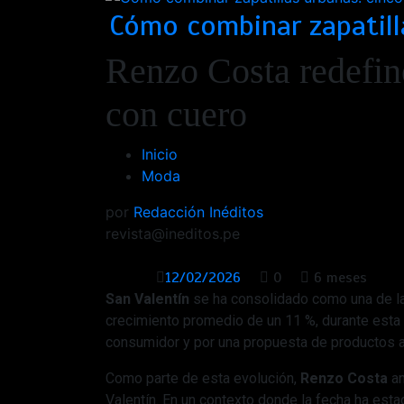
Cómo combinar zapatilla
Renzo Costa redefine
con cuero
Inicio
Moda
por
Redacción Inéditos
revista@ineditos.pe
12/02/2026
0
6 meses
San Valentín
se ha consolidado como una de l
crecimiento promedio de un 11 %, durante est
consumidor y por una propuesta de productos a
Como parte de esta evolución,
Renzo Costa
a
Valentín. En un contexto donde la fecha ha es