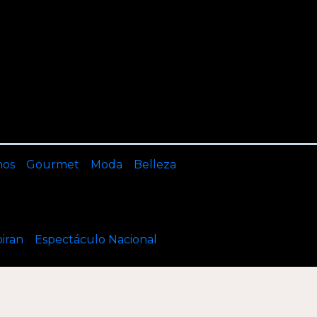
nos
Gourmet
Moda
Belleza
piran
Espectáculo Nacional