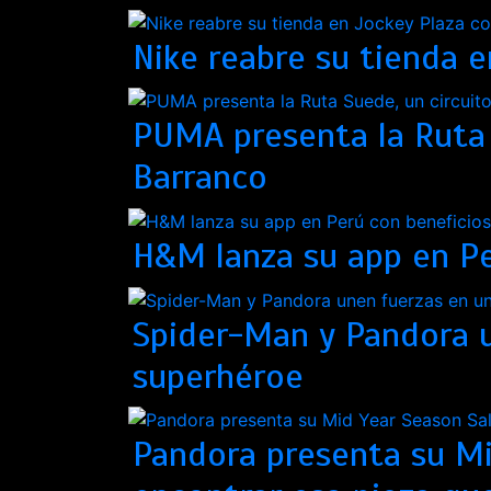
Nike reabre su tienda e
PUMA presenta la Ruta S
Barranco
H&M lanza su app en Pe
Spider-Man y Pandora u
superhéroe
Pandora presenta su Mi