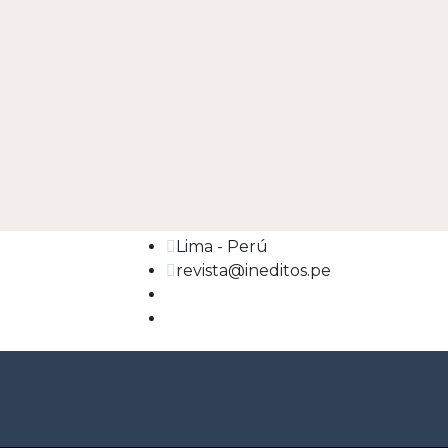
Lima - Perú
revista@ineditos.pe