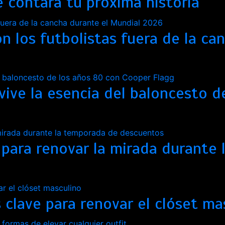
 contará tu próxima historia
on los futbolistas fuera de la c
vive la esencia del baloncesto d
 para renovar la mirada durante
s clave para renovar el clóset ma