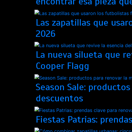
encontrar esa pieza que
Las zapatillas que usar
2026
La nueva silueta que re
Cooper Flagg
Season Sale: productos
descuentos
Fiestas Patrias: prenda