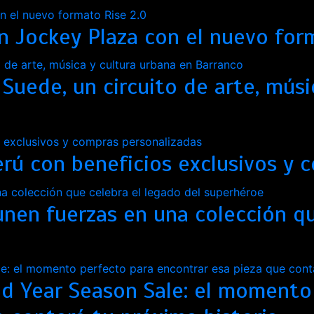
n Jockey Plaza con el nuevo for
uede, un circuito de arte, músi
rú con beneficios exclusivos y 
nen fuerzas en una colección qu
d Year Season Sale: el momento