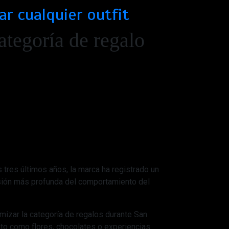
r cualquier outfit
ategoría de regalo
 tres últimos años, la marca ha registrado un
sión más profunda del comportamiento del
izar la categoría de regalos durante San
to como flores, chocolates o experiencias