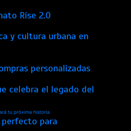
mato Rise 2.0
ca y cultura urbana en
compras personalizadas
e celebra el legado del
 perfecto para