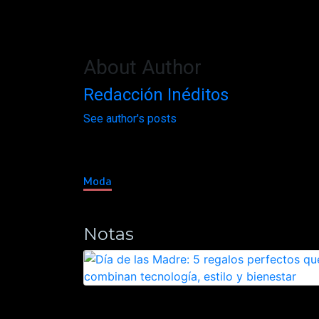
About Author
Redacción Inéditos
See author's posts
Moda
Notas