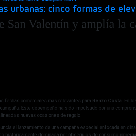
s urbanas: cinco formas de eleva
 San Valentín y amplía la c
as fechas comerciales más relevantes para
Renzo Costa.
En los
a campaña. Este desempeño ha sido impulsado por una compren
lineada a nuevas ocasiones de regalo.
nuncia el lanzamiento de una campaña especial enfocada en dinam
tado históricamente dominada por obsequios de consumo inmedia