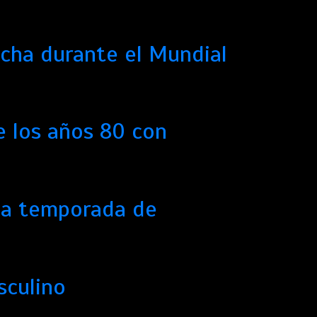
ancha durante el Mundial
e los años 80 con
 la temporada de
sculino