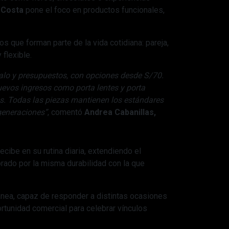
 Costa
pone el foco en productos funcionales,
os que forman parte de la vida cotidiana: pareja,
 flexible.
alo y presupuestos, con opciones desde S/70.
uevos ingresos como porta lentes y porta
os. Todas las piezas mantienen los estándares
 generaciones”
, comentó
Andrea Cabanillas,
cibe en su rutina diaria, extendiendo el
brado por la misma durabilidad con la que
nea, capaz de responder a distintas ocasiones
rtunidad comercial para celebrar vínculos