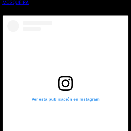
MOSQUEIRA
, con integración prevista para redes sociales y
WhatsApp en los próximos meses.
Ver esta publicación en Instagram