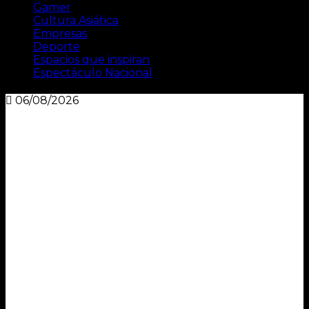
Gamer
Cultura Asiática
Empresas
Deporte
Espacios que inspiran
Espectáculo Nacional
06/08/2026