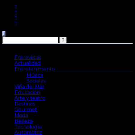
Saltar
al
contenido
Entrevistas
Actualidad
Entretenimiento
Música
Sociales
Viña del Mar
Educación
Arte y teatro
Destinos
Gourmet
Moda
Belleza
Tecnología
Automotriz