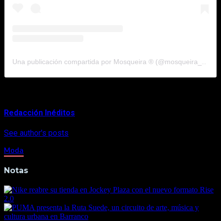
Una publicación compartida por Mosqueira ® (@mosqueira_brand)
About Author
Redacción Inéditos
See author's posts
Moda
Notas