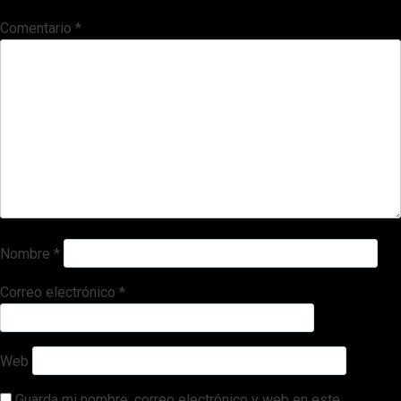
Comentario
*
Nombre
*
Correo electrónico
*
Web
Guarda mi nombre, correo electrónico y web en este