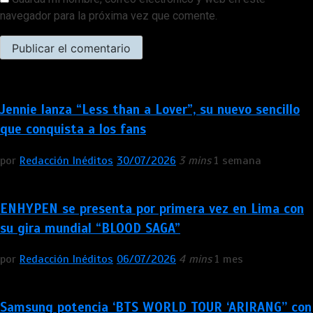
navegador para la próxima vez que comente.
Jennie lanza “Less than a Lover”, su nuevo sencillo
que conquista a los fans
por
Redacción Inéditos
30/07/2026
3 mins
1 semana
ENHYPEN se presenta por primera vez en Lima con
su gira mundial “BLOOD SAGA”
por
Redacción Inéditos
06/07/2026
4 mins
1 mes
Samsung potencia ‘BTS WORLD TOUR ‘ARIRANG’’ con