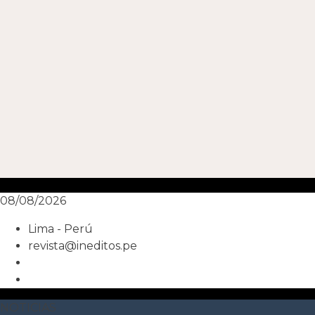
08/08/2026
Lima - Perú
revista@ineditos.pe
NOTICIAS