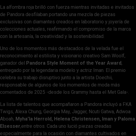
La alfombra roja brilló con fuerza mientras invitadas e invitados
de Pandora desfilaban portando una mezcla de piezas
exclusivas con diamantes creados en laboratorio y joyería de
colecciones actuales, reafirmando el compromiso de la marca
con la artesanía, la creatividad y la sostenibilidad.
Uno de los momentos más destacados de la velada fue el
reconocimiento al estilista y visionario creativo Sam Woolf,
ganador del
Pandora Style Moment of the Year Award
,
entregado por la legendaria modelo y actriz Iman. El premio
celebra su trabajo disruptivo junto a la artista Doechii,
responsable de algunos de los momentos de moda más
comentados de 2025 -desde los Grammy hasta el Met Gala-.
La lista de talentos que acompañaron a Pandora incluyó a FKA
Twigs, Alexa Chung, Georgia May, Jagger, Ncuti Gatwa, Adwoa
Aboah,
Myha’la Herrold, Helena Christensen, Iman y Paloma
Elsesser
,entre otros. Cada uno lució piezas creadas
especialmente para la ocasión con diamantes cultivados en