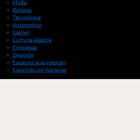
Moda
Belleza
Tecnología
Automotriz
Gamer
Cultura Asiática
Empresas
Deporte
Espacios que inspiran
Espectáculo Nacional