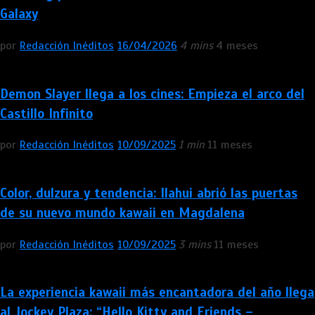
Galaxy
por
Redacción Inéditos
16/04/2026
4 mins
4 meses
Demon Slayer llega a los cines: Empieza el arco del
Castillo Infinito
por
Redacción Inéditos
10/09/2025
1 min
11 meses
Color, dulzura y tendencia: Ilahui abrió las puertas
de su nuevo mundo kawaii en Magdalena
por
Redacción Inéditos
10/09/2025
3 mins
11 meses
La experiencia kawaii más encantadora del año llega
al Jockey Plaza: “Hello Kitty and Friends –