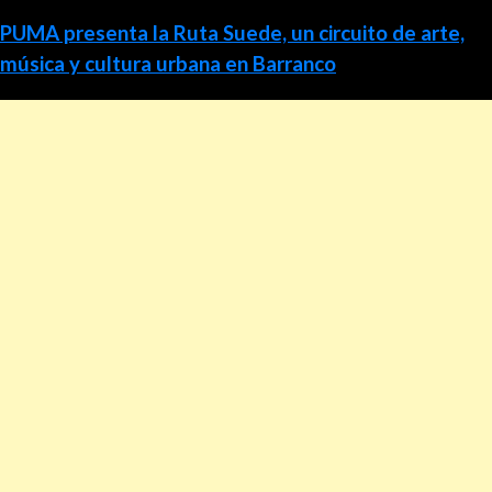
PUMA presenta la Ruta Suede, un circuito de arte,
música y cultura urbana en Barranco