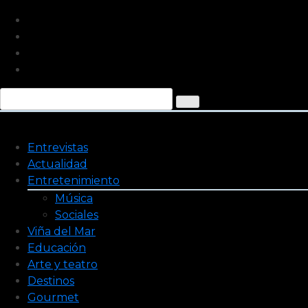
Saltar
al
contenido
Entrevistas
Actualidad
Entretenimiento
Música
Sociales
Viña del Mar
Educación
Arte y teatro
Destinos
Gourmet