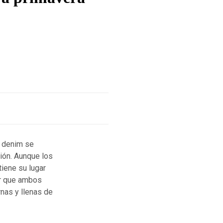
l denim se
ión. Aunque los
iene su lugar
er que ambos
nas y llenas de