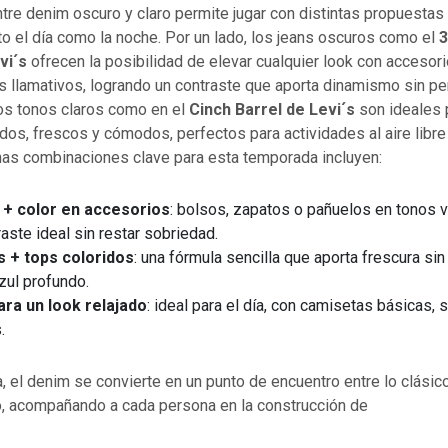
ntre denim oscuro y claro permite jugar con distintas propuestas
o el día como la noche. Por un lado, los jeans oscuros como el
3
vi´s
ofrecen la posibilidad de elevar cualquier look con accesor
s llamativos, logrando un contraste que aporta dinamismo sin pe
los tonos claros como en el
Cinch Barrel de Levi´s
son ideales 
dos, frescos y cómodos, perfectos para actividades al aire libr
nas combinaciones clave para esta temporada incluyen:
+ color en accesorios
: bolsos, zapatos o pañuelos en tonos v
raste ideal sin restar sobriedad.
 + tops coloridos
: una fórmula sencilla que aporta frescura sin 
zul profundo.
ara un look relajado
: ideal para el día, con camisetas básicas, 
.
 el denim se convierte en un punto de encuentro entre lo clásico
 acompañando a cada persona en la construcción de