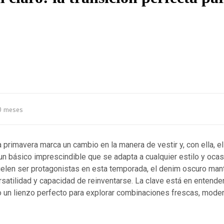
0 meses
a primavera marca un cambio en la manera de vestir y, con ella, e
n básico imprescindible que se adapta a cualquier estilo y ocas
uelen ser protagonistas en esta temporada, el denim oscuro mant
rsatilidad y capacidad de reinventarse. La clave está en entend
 un lienzo perfecto para explorar combinaciones frescas, moder