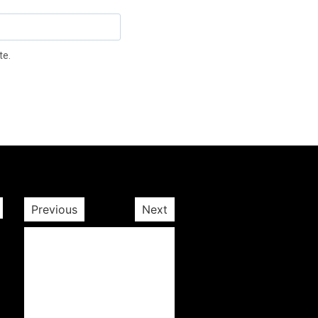
te.
Previous
Next