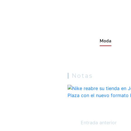
Moda
Notas
Entrada anterior