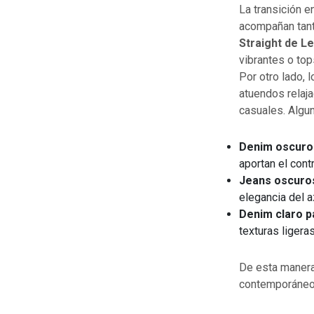
La transición e
acompañan tant
Straight de Le
vibrantes o top
Por otro lado, 
atuendos relaja
casuales. Algu
Denim oscuro 
aportan el cont
Jeans oscuros
elegancia del a
Denim claro p
texturas ligeras
De esta manera,
contemporáneo,