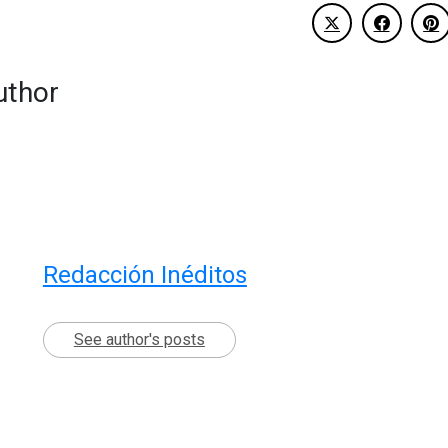
uthor
Redacción Inéditos
See author's posts