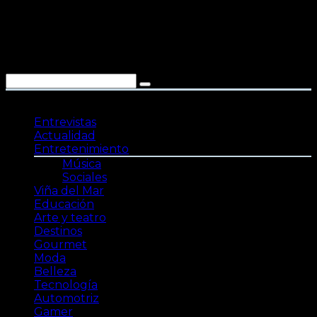
Saltar
al
contenido
Entrevistas
Actualidad
Entretenimiento
Música
Sociales
Viña del Mar
Educación
Arte y teatro
Destinos
Gourmet
Moda
Belleza
Tecnología
Automotriz
Gamer