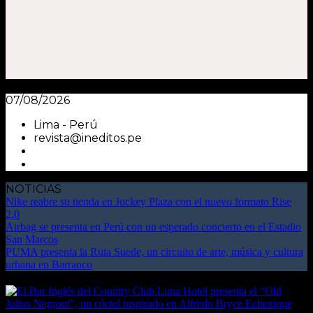
07/08/2026
Lima - Perú
revista@ineditos.pe
NOTICIAS
Nike reabre su tienda en Jockey Plaza con el nuevo formato Rise
2.0
Airbag se presenta en Perú con un esperado concierto en el Estadio
San Marcos
PUMA presenta la Ruta Suede, un circuito de arte, música y cultura
urbana en Barranco