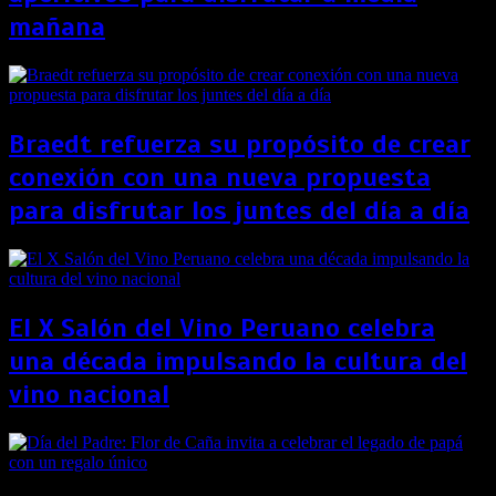
mañana
Braedt refuerza su propósito de crear
conexión con una nueva propuesta
para disfrutar los juntes del día a día
El X Salón del Vino Peruano celebra
una década impulsando la cultura del
vino nacional