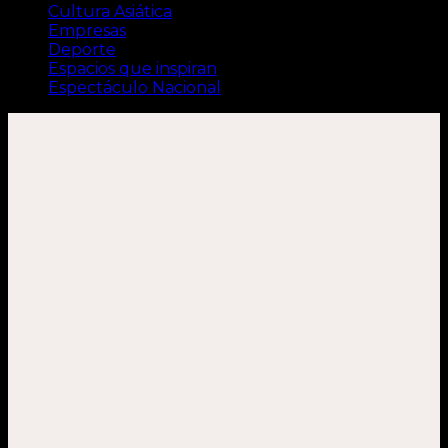
Cultura Asiática
Empresas
Deporte
Espacios que inspiran
Espectáculo Nacional