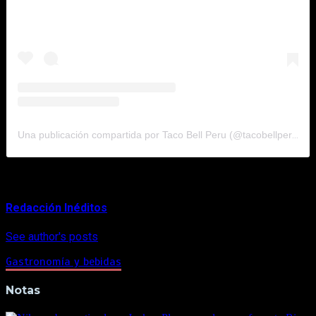
Una publicación compartida por Taco Bell Peru (@tacobellperu)
About Author
Redacción Inéditos
See author's posts
Gastronomía y bebidas
Notas