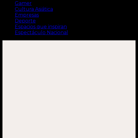
Gamer
Cultura Asiática
Empresas
Deporte
Espacios que inspiran
Espectáculo Nacional