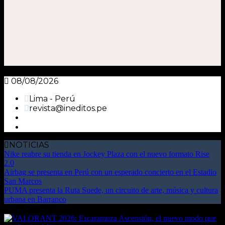
08/08/2026
Lima - Perú
revista@ineditos.pe
NOTICIAS
Nike reabre su tienda en Jockey Plaza con el nuevo formato Rise
2.0
Airbag se presenta en Perú con un esperado concierto en el Estadio
San Marcos
PUMA presenta la Ruta Suede, un circuito de arte, música y cultura
urbana en Barranco