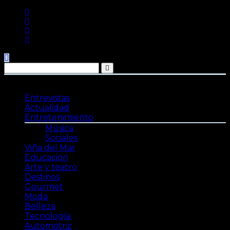
Saltar
al
contenido
Entrevistas
Actualidad
Entretenimiento
Música
Sociales
Viña del Mar
Educación
Arte y teatro
Destinos
Gourmet
Moda
Belleza
Tecnología
Automotriz