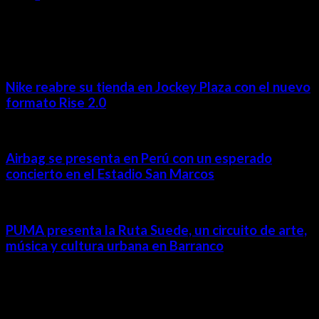
MÁS NOTICIAS
Nike reabre su tienda en Jockey Plaza con el nuevo
formato Rise 2.0
Airbag se presenta en Perú con un esperado
concierto en el Estadio San Marcos
PUMA presenta la Ruta Suede, un circuito de arte,
música y cultura urbana en Barranco