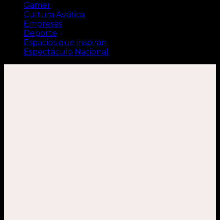
Gamer
Cultura Asiática
Empresas
Deporte
Espacios que inspiran
Espectáculo Nacional