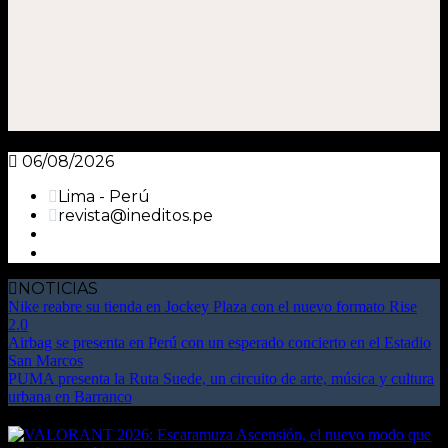
06/08/2026
Lima - Perú
revista@ineditos.pe
NOTICIAS
Nike reabre su tienda en Jockey Plaza con el nuevo formato Rise
2.0
Airbag se presenta en Perú con un esperado concierto en el Estadio
San Marcos
PUMA presenta la Ruta Suede, un circuito de arte, música y cultura
urbana en Barranco