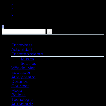
Saltar
al
contenido
Entrevistas
Actualidad
Entretenimiento
Música
Sociales
Viña del Mar
Educación
Arte y teatro
Destinos
Gourmet
Moda
Belleza
Tecnología
Automotriz