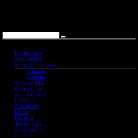
Saltar
al
contenido
Entrevistas
Actualidad
Entretenimiento
Música
Sociales
Viña del Mar
Educación
Arte y teatro
Destinos
Gourmet
Moda
Belleza
Tecnología
Automotriz
Gamer