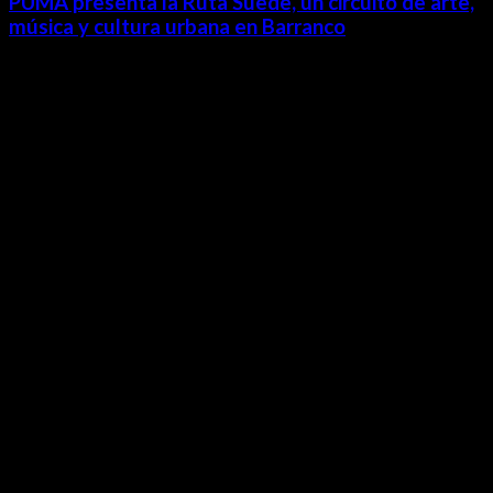
PUMA presenta la Ruta Suede, un circuito de arte,
música y cultura urbana en Barranco