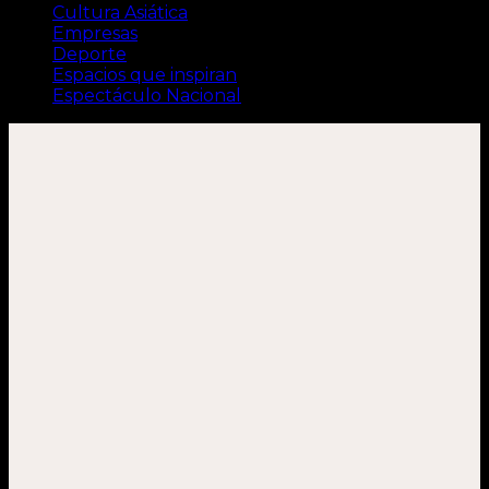
Cultura Asiática
Empresas
Deporte
Espacios que inspiran
Espectáculo Nacional