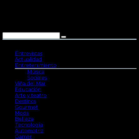
Saltar
al
contenido
Entrevistas
Actualidad
Entretenimiento
Música
Sociales
Viña del Mar
Educación
Arte y teatro
Destinos
Gourmet
Moda
Belleza
Tecnología
Automotriz
Gamer