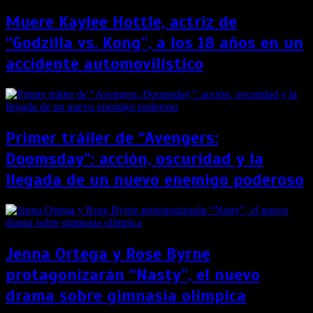
Muere Kaylee Hottle, actriz de
“Godzilla vs. Kong”, a los 18 años en un
accidente automovilístico
Primer tráiler de “Avengers:
Doomsday”: acción, oscuridad y la
llegada de un nuevo enemigo poderoso
Jenna Ortega y Rose Byrne
protagonizarán “Nasty”, el nuevo
drama sobre gimnasia olímpica