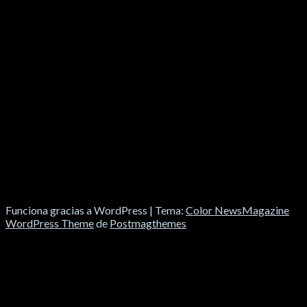
SOCIALES
Funciona gracias a WordPress
|
Tema:
Color NewsMagazine
WordPress Theme
de
Postmagthemes