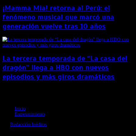
¡Mamma Mia! retorna al Perú: el
fenómeno musical que marcó una
generación vuelve tras 10 años
La tercera temporada de “La casa del
dragón” llega a HBO con nuevos
episodios y más giros dramáticos
Llega la segunda temporada de “The Titan Games”
a FX
Inicio
Entretenimiento
por
Redacción Inéditos
revista@ineditos.pe