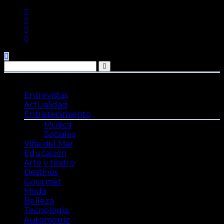
Saltar
al
contenido
Entrevistas
Actualidad
Entretenimiento
Música
Sociales
Viña del Mar
Educación
Arte y teatro
Destinos
Gourmet
Moda
Belleza
Tecnología
Automotriz