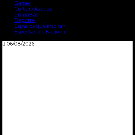
Gamer
Cultura Asiática
Empresas
Deporte
Espacios que inspiran
Espectáculo Nacional
06/08/2026