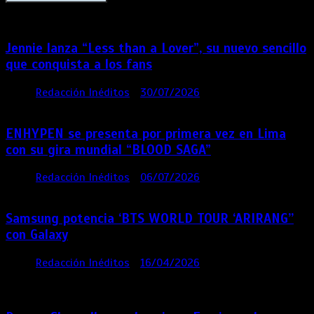
Jennie lanza “Less than a Lover”, su nuevo sencillo
que conquista a los fans
por
Redacción Inéditos
30/07/2026
3 mins
7 días
ENHYPEN se presenta por primera vez en Lima
con su gira mundial “BLOOD SAGA”
por
Redacción Inéditos
06/07/2026
4 mins
1 mes
Samsung potencia ‘BTS WORLD TOUR ‘ARIRANG’’
con Galaxy
por
Redacción Inéditos
16/04/2026
4 mins
4
meses