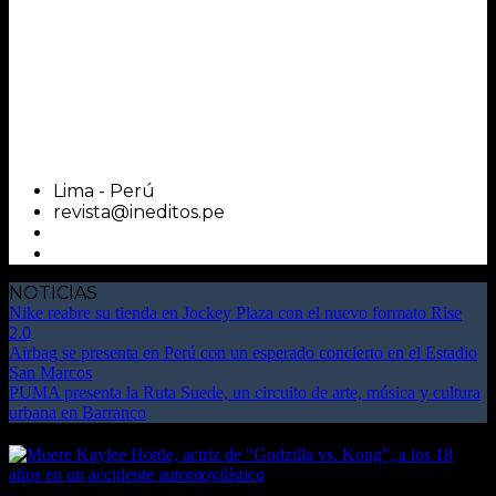
Lima - Perú
revista@ineditos.pe
NOTICIAS
Nike reabre su tienda en Jockey Plaza con el nuevo formato Rise
2.0
Airbag se presenta en Perú con un esperado concierto en el Estadio
San Marcos
PUMA presenta la Ruta Suede, un circuito de arte, música y cultura
urbana en Barranco