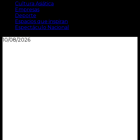
Cultura Asiática
Empresas
Deporte
Espacios que inspiran
Espectáculo Nacional
10/08/2026