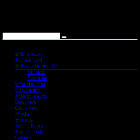
Saltar
al
contenido
Entrevistas
Actualidad
Entretenimiento
Música
Sociales
Viña del Mar
Educación
Arte y teatro
Destinos
Gourmet
Moda
Belleza
Tecnología
Automotriz
Gamer