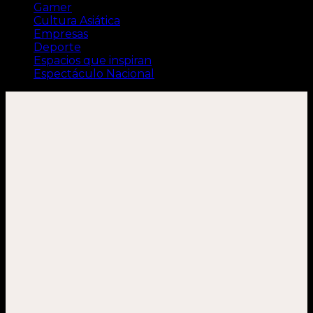
Gamer
Cultura Asiática
Empresas
Deporte
Espacios que inspiran
Espectáculo Nacional