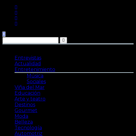
Saltar
al
contenido
Entrevistas
Actualidad
Entretenimiento
Música
Sociales
Viña del Mar
Educación
Arte y teatro
Destinos
Gourmet
Moda
Belleza
Tecnología
Automotriz