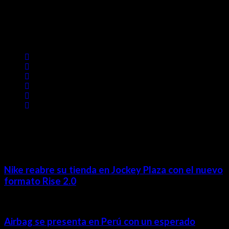
Lima- Perú
revista@ineditos.pe
Revista Digital
MÁS NOTICIAS
Nike reabre su tienda en Jockey Plaza con el nuevo
formato Rise 2.0
Airbag se presenta en Perú con un esperado