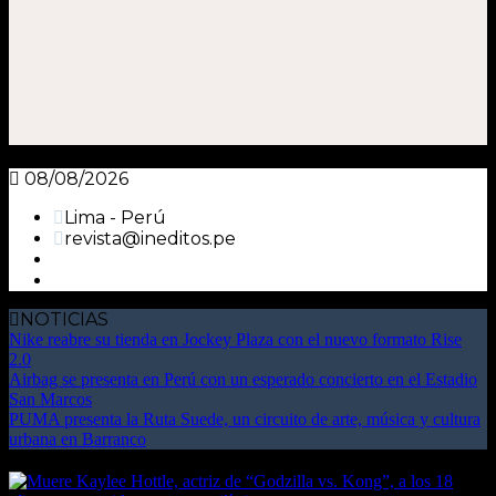
08/08/2026
Lima - Perú
revista@ineditos.pe
NOTICIAS
Nike reabre su tienda en Jockey Plaza con el nuevo formato Rise
2.0
Airbag se presenta en Perú con un esperado concierto en el Estadio
San Marcos
PUMA presenta la Ruta Suede, un circuito de arte, música y cultura
urbana en Barranco