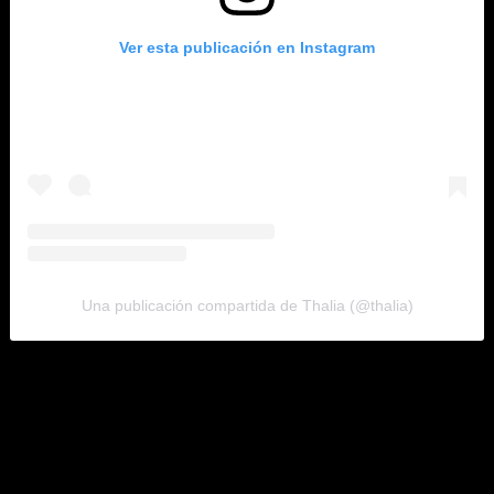
Ver esta publicación en Instagram
Una publicación compartida de Thalia (@thalia)
Como era de esperarse, el mensaje ha sido bien recibido por
seguidores. En tan solo un par de horas, la publicación ha
conseguido más de 162 mil ‘likes’ y cientos de comentarios
que se suman a las condolencias.
About Author