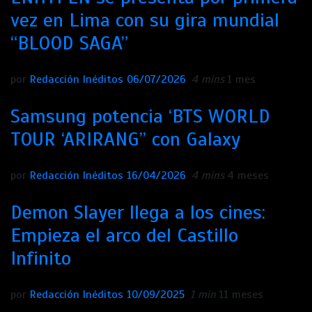
vez en Lima con su gira mundial
“BLOOD SAGA”
por
Redacción Inéditos
06/07/2026
4 mins
1 mes
Samsung potencia ‘BTS WORLD
TOUR ‘ARIRANG’’ con Galaxy
por
Redacción Inéditos
16/04/2026
4 mins
4 meses
Demon Slayer llega a los cines:
Empieza el arco del Castillo
Infinito
por
Redacción Inéditos
10/09/2025
1 min
11 meses