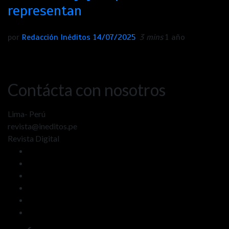
representan
por
Redacción Inéditos
14/07/2025
3 mins
1 año
Contácta con nosotros
Lima- Perú
revista@ineditos.pe
Revista Digital