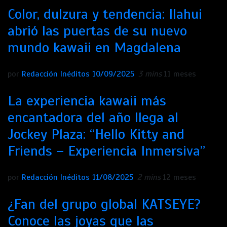
Color, dulzura y tendencia: Ilahui
abrió las puertas de su nuevo
mundo kawaii en Magdalena
por
Redacción Inéditos
10/09/2025
3 mins
11 meses
La experiencia kawaii más
encantadora del año llega al
Jockey Plaza: “Hello Kitty and
Friends – Experiencia Inmersiva”
por
Redacción Inéditos
11/08/2025
2 mins
12 meses
¿Fan del grupo global KATSEYE?
Conoce las joyas que las