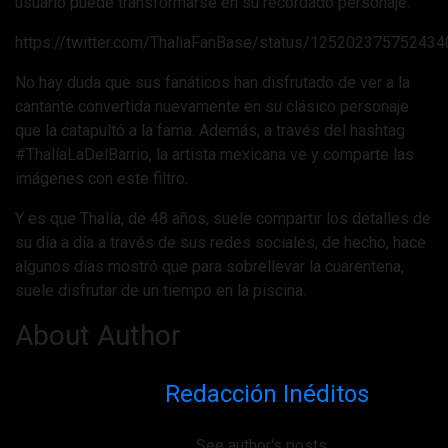
usuario puede transformarse en su recordado personaje.
https://twitter.com/ThaliaFanBase/status/12520237575243
No hay duda que sus fanáticos han disfrutado de ver a la
cantante convertida nuevamente en su clásico personaje
que la catapultó a la fama. Además, a través del hashtag
#ThalíaLaDelBarrio, la artista mexicana ve y comparte las
imágenes con este filtro.
Y es que Thalía, de 48 años, suele compartir los detalles de
su día a día a través de sus redes sociales, de hecho, hace
algunos días mostró que para sobrellevar la cuarentena,
suele disfrutar de un tiempo en la piscina.
About Author
Redacción Inéditos
See author's posts