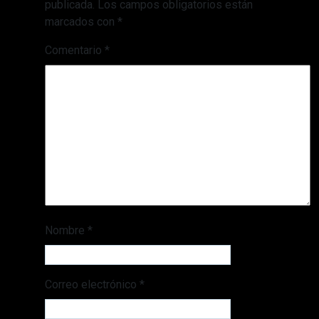
publicada.
Los campos obligatorios están
marcados con
*
Comentario
*
Nombre
*
Correo electrónico
*