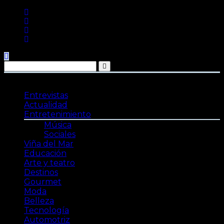
Saltar
al
contenido
Entrevistas
Actualidad
Entretenimiento
Música
Sociales
Viña del Mar
Educación
Arte y teatro
Destinos
Gourmet
Moda
Belleza
Tecnología
Automotriz