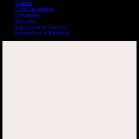
Gamer
Cultura Asiática
Empresas
Deporte
Espacios que inspiran
Espectáculo Nacional