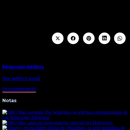
de las fuerzas de seguridad en los aeropuertos más
importantes del mundo.
Aterciopelados.
About Author
Redacción Inéditos
See author's posts
Entretenimiento
Notas