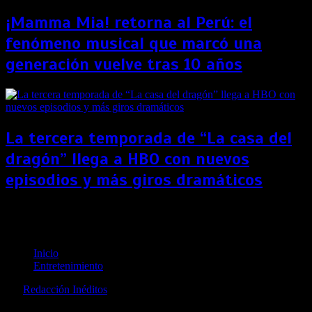
¡Mamma Mia! retorna al Perú: el
fenómeno musical que marcó una
generación vuelve tras 10 años
La tercera temporada de “La casa del
dragón” llega a HBO con nuevos
episodios y más giros dramáticos
Star+ presenta contenidos originales producidos en
Latinoamérica
Inicio
Entretenimiento
por
Redacción Inéditos
revista@ineditos.pe