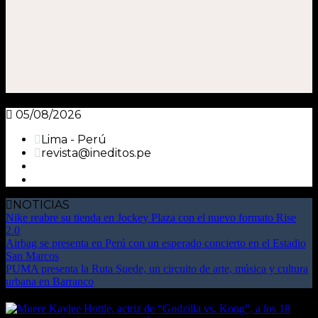
05/08/2026
Lima - Perú
revista@ineditos.pe
NOTICIAS
Nike reabre su tienda en Jockey Plaza con el nuevo formato Rise
2.0
Airbag se presenta en Perú con un esperado concierto en el Estadio
San Marcos
PUMA presenta la Ruta Suede, un circuito de arte, música y cultura
urbana en Barranco