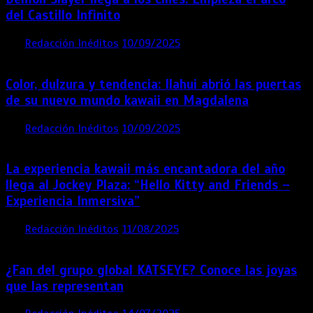
del Castillo Infinito
por
Redacción Inéditos
10/09/2025
1 min
11 meses
Color, dulzura y tendencia: Ilahui abrió las puertas
de su nuevo mundo kawaii en Magdalena
por
Redacción Inéditos
10/09/2025
3 mins
11 meses
La experiencia kawaii más encantadora del año
llega al Jockey Plaza: “Hello Kitty and Friends –
Experiencia Inmersiva”
por
Redacción Inéditos
11/08/2025
2 mins
12 meses
¿Fan del grupo global KATSEYE? Conoce las joyas
que las representan