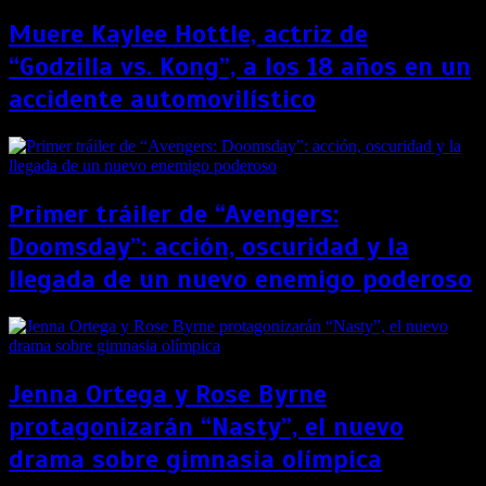
Muere Kaylee Hottle, actriz de
“Godzilla vs. Kong”, a los 18 años en un
accidente automovilístico
Primer tráiler de “Avengers:
Doomsday”: acción, oscuridad y la
llegada de un nuevo enemigo poderoso
Jenna Ortega y Rose Byrne
protagonizarán “Nasty”, el nuevo
drama sobre gimnasia olímpica