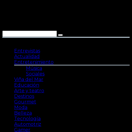
Saltar
al
contenido
Entrevistas
Actualidad
Entretenimiento
Música
Sociales
Viña del Mar
Educación
Arte y teatro
Destinos
Gourmet
Moda
Belleza
Tecnología
Automotriz
Gamer