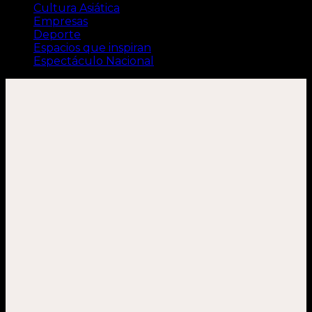
Cultura Asiática
Empresas
Deporte
Espacios que inspiran
Espectáculo Nacional