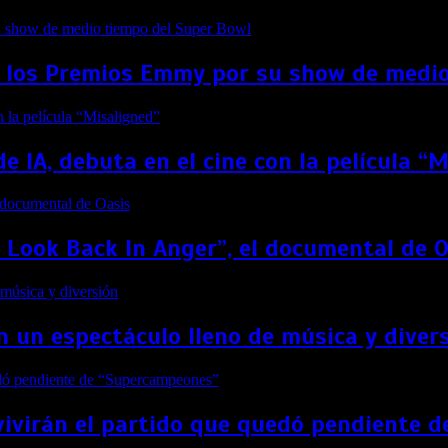
 los Premios Emmy por su show de medio
de IA, debuta en el cine con la película “
t Look Back In Anger”, el documental de 
 un espectáculo lleno de música y diver
vivirán el partido que quedó pendiente 