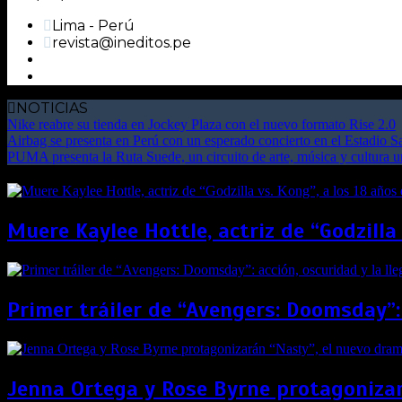
Lima - Perú
revista@ineditos.pe
NOTICIAS
Nike reabre su tienda en Jockey Plaza con el nuevo formato Rise 2.0
Airbag se presenta en Perú con un esperado concierto en el Estadio 
PUMA presenta la Ruta Suede, un circuito de arte, música y cultura 
Muere Kaylee Hottle, actriz de “Godzilla
Primer tráiler de “Avengers: Doomsday”:
Jenna Ortega y Rose Byrne protagonizar