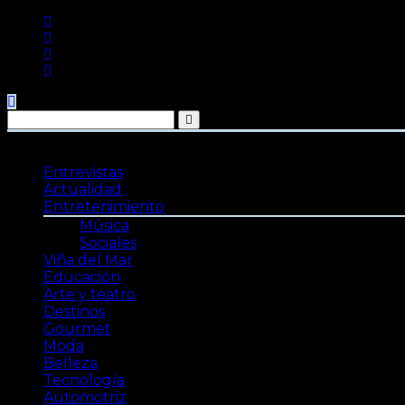
Saltar
al
contenido
Entrevistas
Actualidad
Entretenimiento
Música
Sociales
Viña del Mar
Educación
Arte y teatro
Destinos
Gourmet
Moda
Belleza
Tecnología
Automotriz