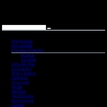
Saltar
al
contenido
Entrevistas
Actualidad
Entretenimiento
Música
Sociales
Viña del Mar
Educación
Arte y teatro
Destinos
Gourmet
Moda
Belleza
Tecnología
Automotriz
Gamer