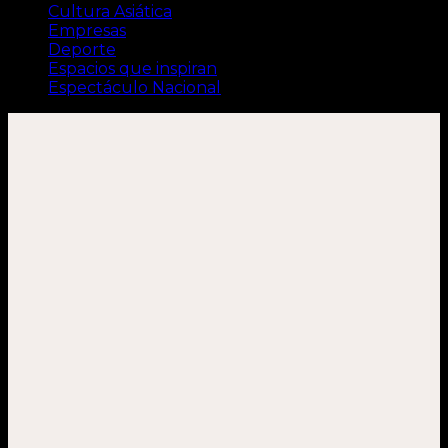
Cultura Asiática
Empresas
Deporte
Espacios que inspiran
Espectáculo Nacional