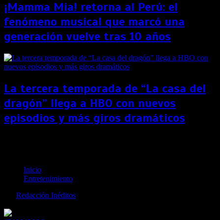
¡Mamma Mia! retorna al Perú: el
fenómeno musical que marcó una
generación vuelve tras 10 años
La tercera temporada de “La casa del
dragón” llega a HBO con nuevos
episodios y más giros dramáticos
Pablo Alborán abre su corazón y hace una increíble
revelación
Inicio
Entretenimiento
por
Redacción Inéditos
revista@ineditos.pe