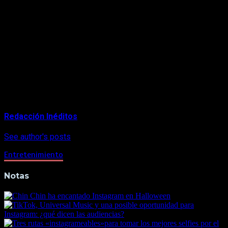
En su mensaje, el músico español también aclaró que seguirá
centrado en su carrera musical e intentará hacer lo que mejor
sabe.
“Quiero daros las gracias por el cariño que siempre he
recibido, por el apoyo incondicional que me das. Estoy loco
por que nos podamos ver pronto y enseñaros todo lo que
estoy preparando, viene un disco muy especial. Os mando un
abrazo muy fuerte y a vivir”,
concluye.
About Author
Redacción Inéditos
See author's posts
Entretenimiento
Notas