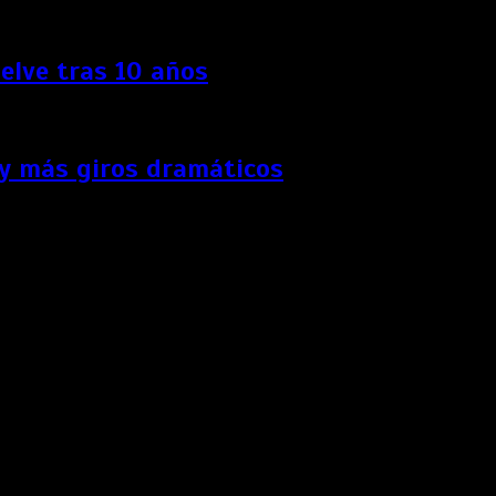
elve tras 10 años
 y más giros dramáticos
sobre su vida.
x en febrero, anunció este jueves el futbolista más