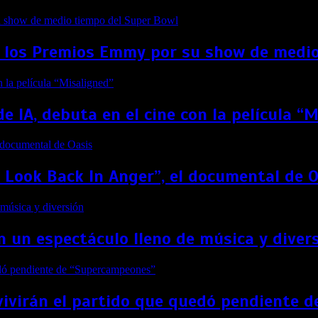
 los Premios Emmy por su show de medio
de IA, debuta en el cine con la película “
t Look Back In Anger”, el documental de 
 un espectáculo lleno de música y diver
vivirán el partido que quedó pendiente 