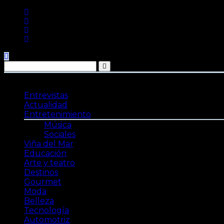
Saltar
al
contenido
Entrevistas
Actualidad
Entretenimiento
Música
Sociales
Viña del Mar
Educación
Arte y teatro
Destinos
Gourmet
Moda
Belleza
Tecnología
Automotriz