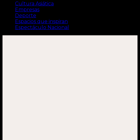
Cultura Asiática
Empresas
Deporte
Espacios que inspiran
Espectáculo Nacional