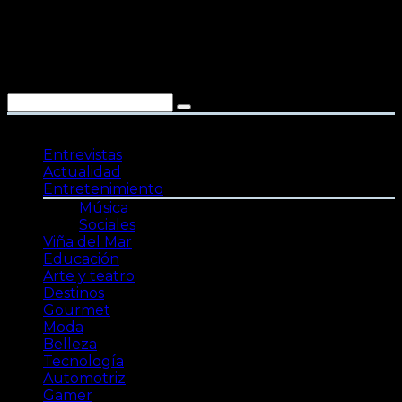
Saltar
al
contenido
Entrevistas
Actualidad
Entretenimiento
Música
Sociales
Viña del Mar
Educación
Arte y teatro
Destinos
Gourmet
Moda
Belleza
Tecnología
Automotriz
Gamer