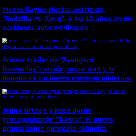
Muere Kaylee Hottle, actriz de
“Godzilla vs. Kong”, a los 18 años en un
accidente automovilístico
Primer tráiler de “Avengers:
Doomsday”: acción, oscuridad y la
llegada de un nuevo enemigo poderoso
Jenna Ortega y Rose Byrne
protagonizarán “Nasty”, el nuevo
drama sobre gimnasia olímpica