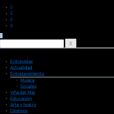
Saltar
al
contenido
Entrevistas
Actualidad
Entretenimiento
Música
Sociales
Viña del Mar
Educación
Arte y teatro
Destinos