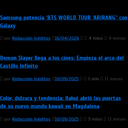
Samsung potencia ‘BTS WORLD TOUR ‘ARIRANG’’ con
Galaxy
por
Redacción Inéditos
16/04/2026
4 mins
4 meses
Demon Slayer llega a los cines: Empieza el arco del
Castillo Infinito
por
Redacción Inéditos
10/09/2025
1 min
11 meses
Color, dulzura y tendencia: Ilahui abrió las puertas
de su nuevo mundo kawaii en Magdalena
por
Redacción Inéditos
10/09/2025
3 mins
11 meses