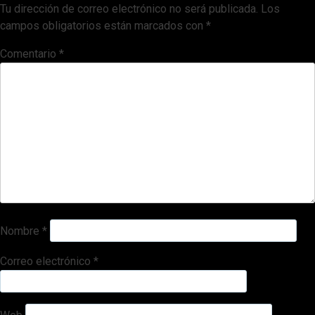
Tu dirección de correo electrónico no será publicada.
Los
campos obligatorios están marcados con
*
Comentario
*
Nombre
*
Correo electrónico
*