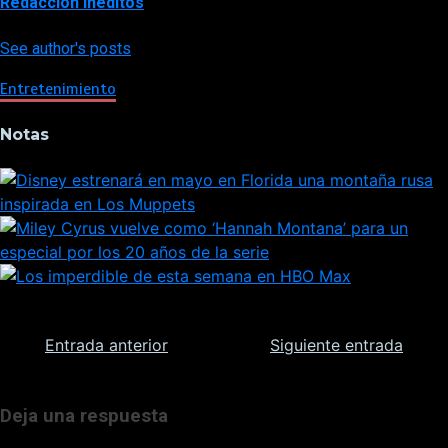
Redacción Inéditos
See author's posts
Entretenimiento
Notas
Navegación
Entrada anterior
Siguiente entrada
de
Deja una respuesta
entradas