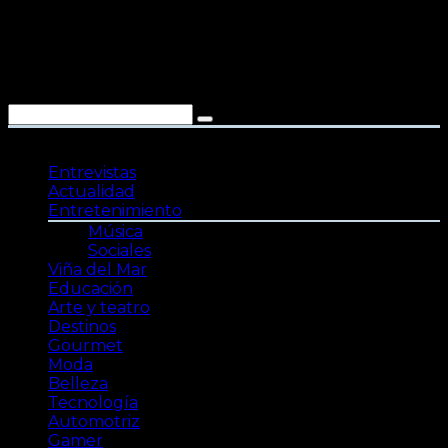
Saltar
al
contenido
Entrevistas
Actualidad
Entretenimiento
Música
Sociales
Viña del Mar
Educación
Arte y teatro
Destinos
Gourmet
Moda
Belleza
Tecnología
Automotriz
Gamer