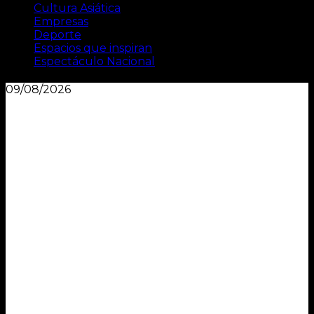
Cultura Asiática
Empresas
Deporte
Espacios que inspiran
Espectáculo Nacional
09/08/2026