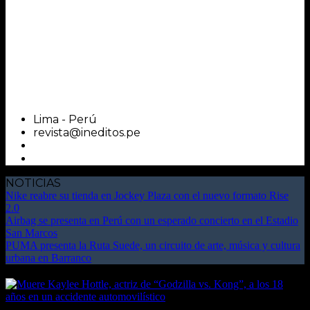
Lima - Perú
revista@ineditos.pe
NOTICIAS
Nike reabre su tienda en Jockey Plaza con el nuevo formato Rise
2.0
Airbag se presenta en Perú con un esperado concierto en el Estadio
San Marcos
PUMA presenta la Ruta Suede, un circuito de arte, música y cultura
urbana en Barranco