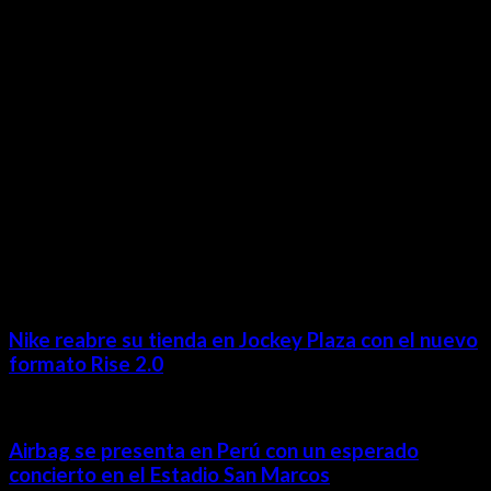
Lima- Perú
revista@ineditos.pe
Revista Digital
MÁS NOTICIAS
Nike reabre su tienda en Jockey Plaza con el nuevo
formato Rise 2.0
Airbag se presenta en Perú con un esperado
concierto en el Estadio San Marcos