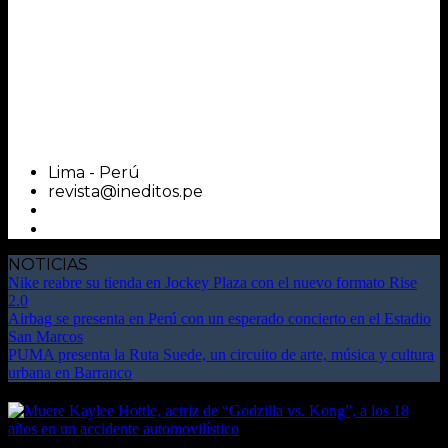
Lima - Perú
revista@ineditos.pe
NOTICIAS
Nike reabre su tienda en Jockey Plaza con el nuevo formato Rise
2.0
Airbag se presenta en Perú con un esperado concierto en el Estadio
San Marcos
PUMA presenta la Ruta Suede, un circuito de arte, música y cultura
urbana en Barranco