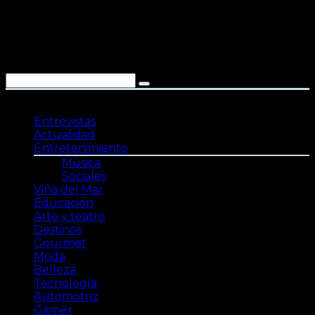
Saltar
al
contenido
Entrevistas
Actualidad
Entretenimiento
Música
Sociales
Viña del Mar
Educación
Arte y teatro
Destinos
Gourmet
Moda
Belleza
Tecnología
Automotriz
Gamer