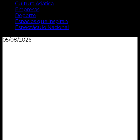
Cultura Asiática
Empresas
Deporte
Espacios que inspiran
Espectáculo Nacional
05/08/2026