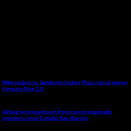
revista@ineditos.pe
Revista Digital
MÁS NOTICIAS
Nike reabre su tienda en Jockey Plaza con el nuevo
formato Rise 2.0
Airbag se presenta en Perú con un esperado
concierto en el Estadio San Marcos