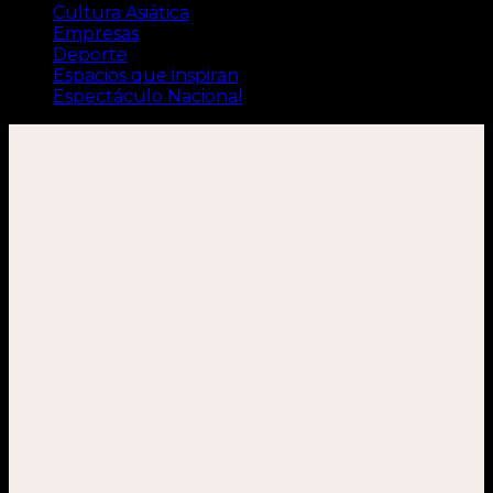
Cultura Asiática
Empresas
Deporte
Espacios que inspiran
Espectáculo Nacional