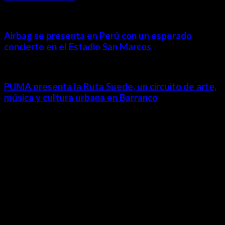
Airbag se presenta en Perú con un esperado
concierto en el Estadio San Marcos
PUMA presenta la Ruta Suede, un circuito de arte,
música y cultura urbana en Barranco