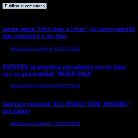
Jennie lanza “Less than a Lover”, su nuevo sencillo
que conquista a los fans
por
Redacción Inéditos
30/07/2026
3 mins
1 semana
ENHYPEN se presenta por primera vez en Lima
con su gira mundial “BLOOD SAGA”
por
Redacción Inéditos
06/07/2026
4 mins
1 mes
Samsung potencia ‘BTS WORLD TOUR ‘ARIRANG’’
con Galaxy
por
Redacción Inéditos
16/04/2026
4 mins
4 meses