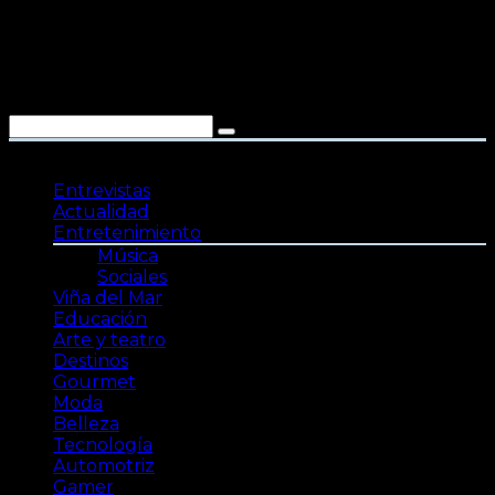
Saltar
al
contenido
Entrevistas
Actualidad
Entretenimiento
Música
Sociales
Viña del Mar
Educación
Arte y teatro
Destinos
Gourmet
Moda
Belleza
Tecnología
Automotriz
Gamer