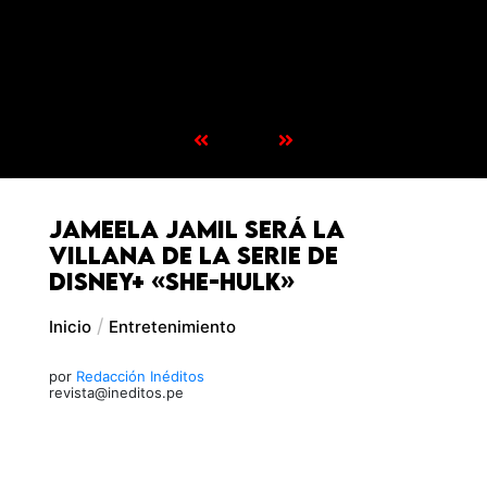
Jameela Jamil será la
villana de la serie de
Disney+ «She-Hulk»
Inicio
Entretenimiento
por
Redacción Inéditos
revista@ineditos.pe