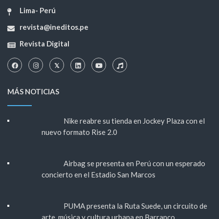
Lima- Perú
revista@ineditos.pe
Revista Digital
MÁS NOTICIAS
Nike reabre su tienda en Jockey Plaza con el
nuevo formato Rise 2.0
Airbag se presenta en Perú con un esperado
concierto en el Estadio San Marcos
PUMA presenta la Ruta Suede, un circuito de
arte, música y cultura urbana en Barranco