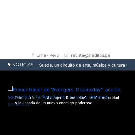
Lima - Perú
revista@ineditos.pe
NOTICIAS
enta la Ruta Suede, un circuito de arte, música y cultura urbana e
Primer tráiler de “Avengers: Doomsday”: acción, oscuridad
y la llegada de un nuevo enemigo poderoso