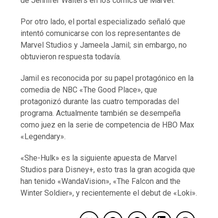
de Jennifer Walters en los cómics de Marvel.
Por otro lado, el portal especializado señaló que
intentó comunicarse con los representantes de
Marvel Studios y Jameela Jamil; sin embargo, no
obtuvieron respuesta todavía.
Jamil es reconocida por su papel protagónico en la
comedia de NBC «The Good Place», que
protagonizó durante las cuatro temporadas del
programa. Actualmente también se desempeña
como juez en la serie de competencia de HBO Max
«Legendary».
«She-Hulk» es la siguiente apuesta de Marvel
Studios para Disney+, esto tras la gran acogida que
han tenido «WandaVision», «The Falcon and the
Winter Soldier», y recientemente el debut de «Loki».