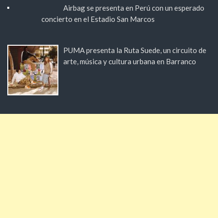
Airbag se presenta en Perú con un esperado
concierto en el Estadio San Marcos
PUMA presenta la Ruta Suede, un circuito de
arte, música y cultura urbana en Barranco