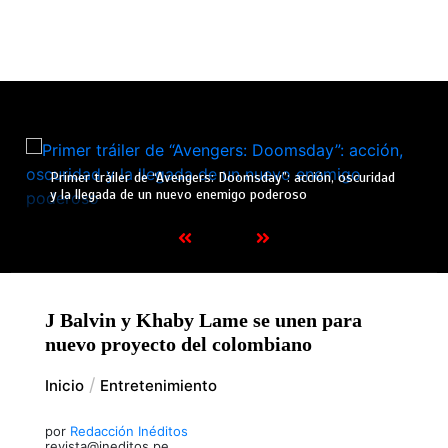
Primer tráiler de “Avengers: Doomsday”: acción, oscuridad
y la llegada de un nuevo enemigo poderoso
J Balvin y Khaby Lame se unen para
nuevo proyecto del colombiano
Inicio
Entretenimiento
por
Redacción Inéditos
revista@ineditos.pe