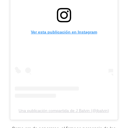
Ver esta publicación en Instagram
Una publicación compartida de J Balvin (@jbalvin)