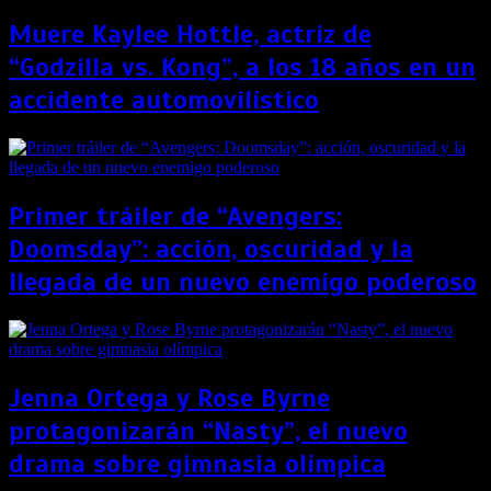
Muere Kaylee Hottle, actriz de
“Godzilla vs. Kong”, a los 18 años en un
accidente automovilístico
Primer tráiler de “Avengers:
Doomsday”: acción, oscuridad y la
llegada de un nuevo enemigo poderoso
Jenna Ortega y Rose Byrne
protagonizarán “Nasty”, el nuevo
drama sobre gimnasia olímpica