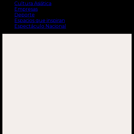
Cultura Asiática
Empresas
Deporte
Espacios que inspiran
Espectáculo Nacional