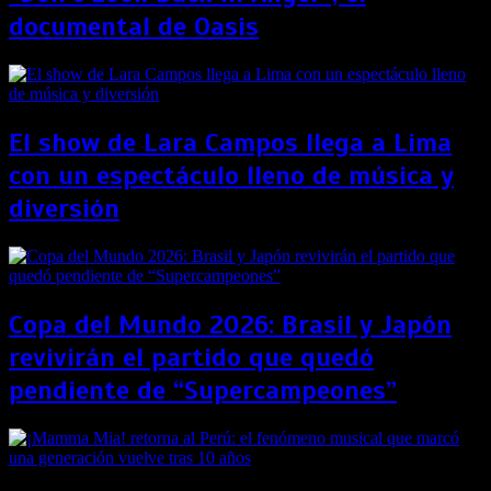
documental de Oasis
El show de Lara Campos llega a Lima
con un espectáculo lleno de música y
diversión
Copa del Mundo 2026: Brasil y Japón
revivirán el partido que quedó
pendiente de “Supercampeones”