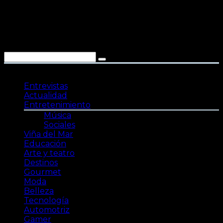
Saltar
al
contenido
Entrevistas
Actualidad
Entretenimiento
Música
Sociales
Viña del Mar
Educación
Arte y teatro
Destinos
Gourmet
Moda
Belleza
Tecnología
Automotriz
Gamer