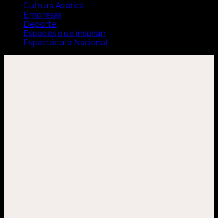
Cultura Asiática
Empresas
Deporte
Espacios que inspiran
Espectáculo Nacional