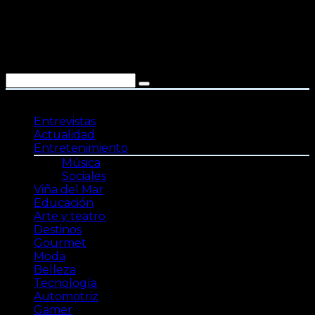
Saltar
al
contenido
Entrevistas
Actualidad
Entretenimiento
Música
Sociales
Viña del Mar
Educación
Arte y teatro
Destinos
Gourmet
Moda
Belleza
Tecnología
Automotriz
Gamer