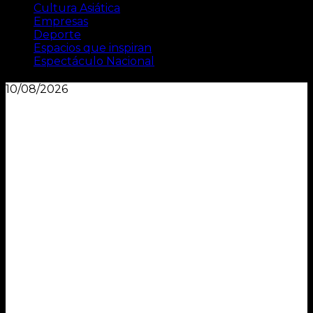
Cultura Asiática
Empresas
Deporte
Espacios que inspiran
Espectáculo Nacional
10/08/2026