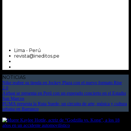
Lima - Perú
revista@ineditos.pe
NOTICIAS
Nike reabre su tienda en Jockey Plaza con el nuevo formato Rise
2.0
Airbag se presenta en Perú con un esperado concierto en el Estadio
San Marcos
PUMA presenta la Ruta Suede, un circuito de arte, música y cultura
urbana en Barranco