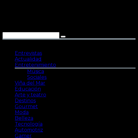
Saltar
al
contenido
Entrevistas
Actualidad
Entretenimiento
Música
Sociales
Viña del Mar
Educación
Arte y teatro
Destinos
Gourmet
Moda
Belleza
Tecnología
Automotriz
Gamer