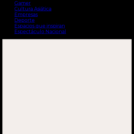
Gamer
Cultura Asiática
Empresas
Deporte
Espacios que inspiran
Espectáculo Nacional