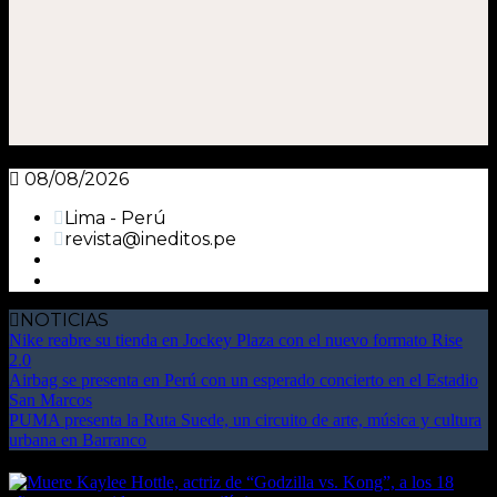
08/08/2026
Lima - Perú
revista@ineditos.pe
NOTICIAS
Nike reabre su tienda en Jockey Plaza con el nuevo formato Rise
2.0
Airbag se presenta en Perú con un esperado concierto en el Estadio
San Marcos
PUMA presenta la Ruta Suede, un circuito de arte, música y cultura
urbana en Barranco