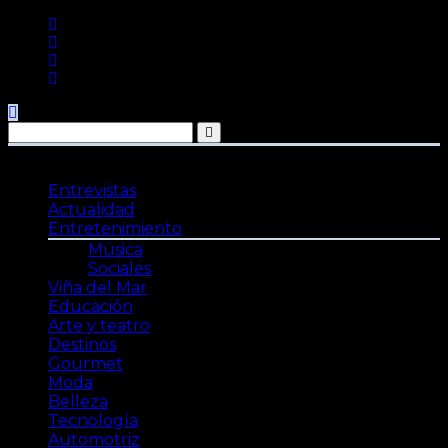
Saltar
al
contenido
Entrevistas
Actualidad
Entretenimiento
Música
Sociales
Viña del Mar
Educación
Arte y teatro
Destinos
Gourmet
Moda
Belleza
Tecnología
Automotriz