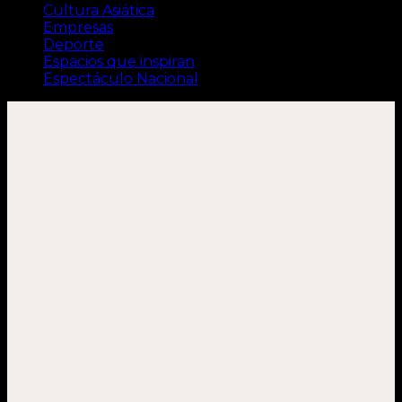
Cultura Asiática
Empresas
Deporte
Espacios que inspiran
Espectáculo Nacional