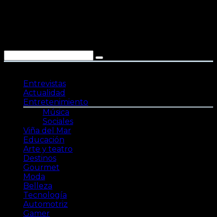
Saltar
al
contenido
Entrevistas
Actualidad
Entretenimiento
Música
Sociales
Viña del Mar
Educación
Arte y teatro
Destinos
Gourmet
Moda
Belleza
Tecnología
Automotriz
Gamer