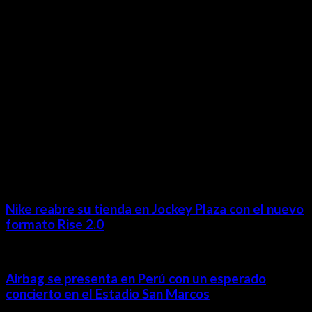
Lima- Perú
revista@ineditos.pe
Revista Digital
MÁS NOTICIAS
Nike reabre su tienda en Jockey Plaza con el nuevo
formato Rise 2.0
Airbag se presenta en Perú con un esperado
concierto en el Estadio San Marcos