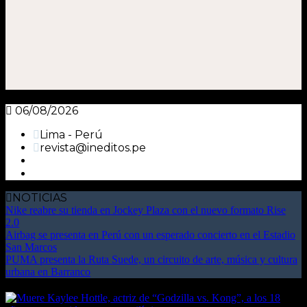
06/08/2026
Lima - Perú
revista@ineditos.pe
NOTICIAS
Nike reabre su tienda en Jockey Plaza con el nuevo formato Rise
2.0
Airbag se presenta en Perú con un esperado concierto en el Estadio
San Marcos
PUMA presenta la Ruta Suede, un circuito de arte, música y cultura
urbana en Barranco