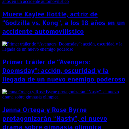
Muere Kaylee Hottle, actriz de
“Godzilla vs. Kong”, a los 18 años en un
accidente automovilístico
Primer tráiler de “Avengers:
Doomsday”: acción, oscuridad y la
llegada de un nuevo enemigo poderoso
Jenna Ortega y Rose Byrne
protagonizarán “Nasty”, el nuevo
drama sobre gimnasia olímpica