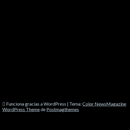
SOCIALES
Funciona gracias a WordPress
|
Tema:
Color NewsMagazine
WordPress Theme
de
Postmagthemes