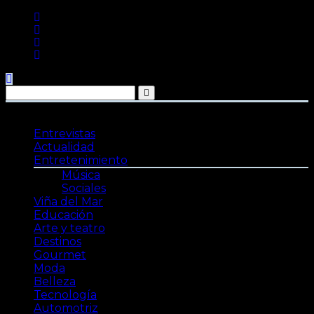
Saltar
al
contenido
Entrevistas
Actualidad
Entretenimiento
Música
Sociales
Viña del Mar
Educación
Arte y teatro
Destinos
Gourmet
Moda
Belleza
Tecnología
Automotriz