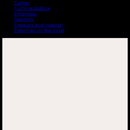
Gamer
Cultura Asiática
Empresas
Deporte
Espacios que inspiran
Espectáculo Nacional