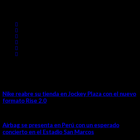
Lima- Perú
revista@ineditos.pe
Revista Digital
MÁS NOTICIAS
Nike reabre su tienda en Jockey Plaza con el nuevo
formato Rise 2.0
Airbag se presenta en Perú con un esperado
concierto en el Estadio San Marcos