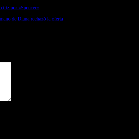
os obligatorios están marcados con
*