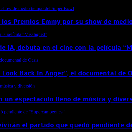
 los Premios Emmy por su show de medio
de IA, debuta en el cine con la película “
t Look Back In Anger”, el documental de 
 un espectáculo lleno de música y diver
vivirán el partido que quedó pendiente 