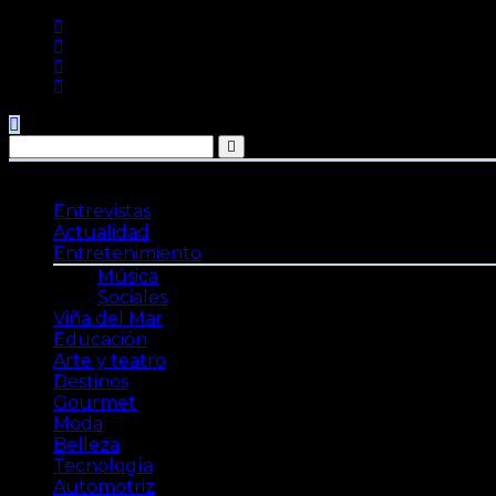
Saltar
al
contenido
Entrevistas
Actualidad
Entretenimiento
Música
Sociales
Viña del Mar
Educación
Arte y teatro
Destinos
Gourmet
Moda
Belleza
Tecnología
Automotriz