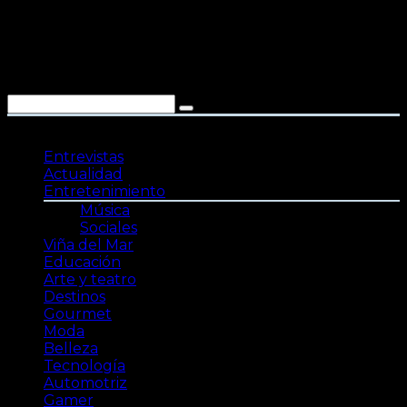
Saltar
al
contenido
Entrevistas
Actualidad
Entretenimiento
Música
Sociales
Viña del Mar
Educación
Arte y teatro
Destinos
Gourmet
Moda
Belleza
Tecnología
Automotriz
Gamer