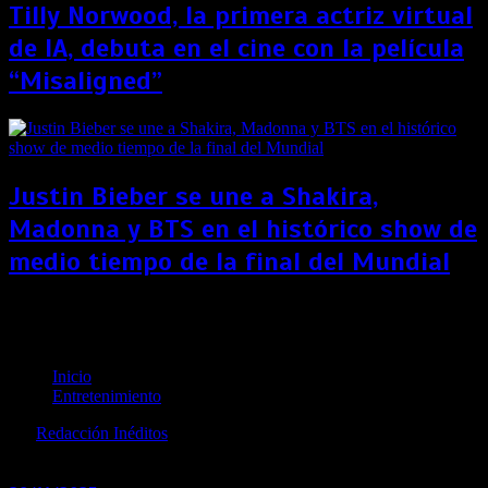
Tilly Norwood, la primera actriz virtual
de IA, debuta en el cine con la película
“Misaligned”
Justin Bieber se une a Shakira,
Madonna y BTS en el histórico show de
medio tiempo de la final del Mundial
Camilo y Evaluna presentan una nueva canción
navideña
Inicio
Entretenimiento
por
Redacción Inéditos
revista@ineditos.pe