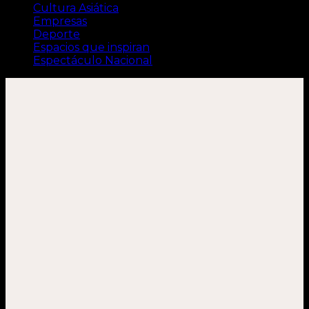
Cultura Asiática
Empresas
Deporte
Espacios que inspiran
Espectáculo Nacional