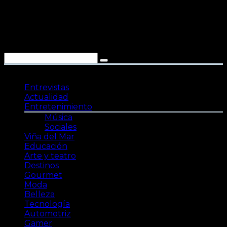
Saltar
al
contenido
Entrevistas
Actualidad
Entretenimiento
Música
Sociales
Viña del Mar
Educación
Arte y teatro
Destinos
Gourmet
Moda
Belleza
Tecnología
Automotriz
Gamer