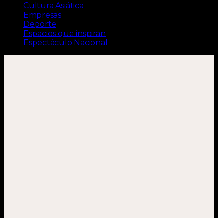
Cultura Asiática
Empresas
Deporte
Espacios que inspiran
Espectáculo Nacional