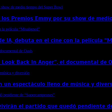
 los Premios Emmy por su show de medio
de IA, debuta en el cine con la película “
t Look Back In Anger”, el documental de 
 un espectáculo lleno de música y diver
vivirán el partido que quedó pendiente 