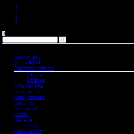
Saltar
al
contenido
Entrevistas
Actualidad
Entretenimiento
Música
Sociales
Viña del Mar
Educación
Arte y teatro
Destinos
Gourmet
Moda
Belleza
Tecnología
Automotriz