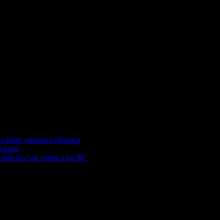
os obligatorios están marcados con
*