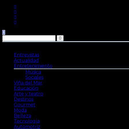
Saltar
al
contenido
Entrevistas
Actualidad
Entretenimiento
Música
Sociales
Viña del Mar
Educación
Arte y teatro
Destinos
Gourmet
Moda
Belleza
Tecnología
Automotriz