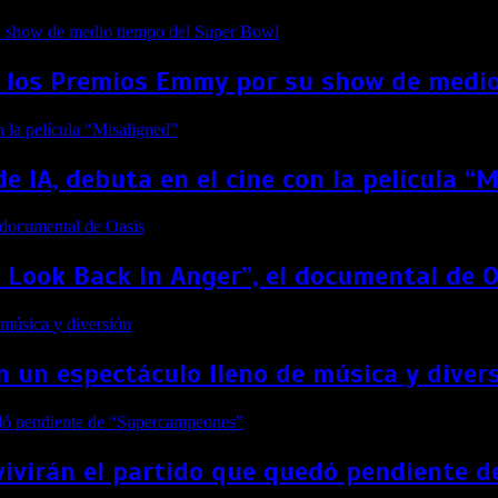
 los Premios Emmy por su show de medio
de IA, debuta en el cine con la película “
t Look Back In Anger”, el documental de 
 un espectáculo lleno de música y diver
vivirán el partido que quedó pendiente 