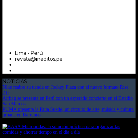
Lima - Perú
revista@ineditos.pe
NOTICIAS
Nike reabre su tienda en Jockey Plaza con el nuevo formato Rise
2.0
Airbag se presenta en Perú con un esperado concierto en el Estadio
San Marcos
PUMA presenta la Ruta Suede, un circuito de arte, música y cultura
urbana en Barranco