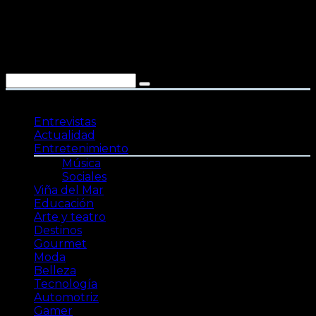
Saltar
al
contenido
Entrevistas
Actualidad
Entretenimiento
Música
Sociales
Viña del Mar
Educación
Arte y teatro
Destinos
Gourmet
Moda
Belleza
Tecnología
Automotriz
Gamer