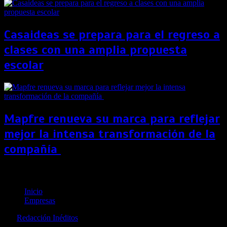
Casaideas se prepara para el regreso a
clases con una amplia propuesta
escolar
Mapfre renueva su marca para reflejar
mejor la intensa transformación de la
compañía
Mitsubishi Motors suma a nuevo socio, Wigo Motors
Inicio
Empresas
por
Redacción Inéditos
revista@ineditos.pe