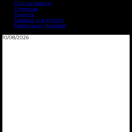
Cultura Asiática
Empresas
Deporte
Espacios que inspiran
Espectáculo Nacional
10/08/2026