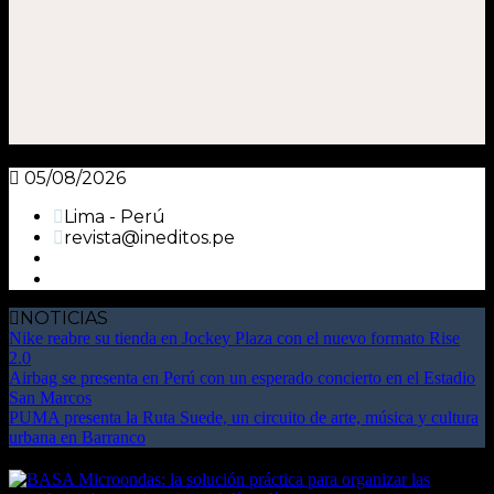
05/08/2026
Lima - Perú
revista@ineditos.pe
NOTICIAS
Nike reabre su tienda en Jockey Plaza con el nuevo formato Rise
2.0
Airbag se presenta en Perú con un esperado concierto en el Estadio
San Marcos
PUMA presenta la Ruta Suede, un circuito de arte, música y cultura
urbana en Barranco