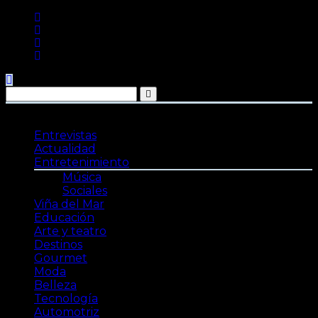
Saltar
al
contenido
Entrevistas
Actualidad
Entretenimiento
Música
Sociales
Viña del Mar
Educación
Arte y teatro
Destinos
Gourmet
Moda
Belleza
Tecnología
Automotriz