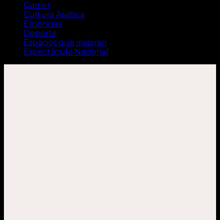
Gamer
Cultura Asiática
Empresas
Deporte
Espacios que inspiran
Espectáculo Nacional