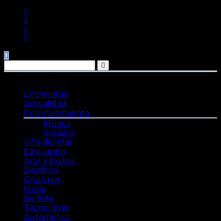
Saltar
al
contenido
Entrevistas
Actualidad
Entretenimiento
Música
Sociales
Viña del Mar
Educación
Arte y teatro
Destinos
Gourmet
Moda
Belleza
Tecnología
Automotriz