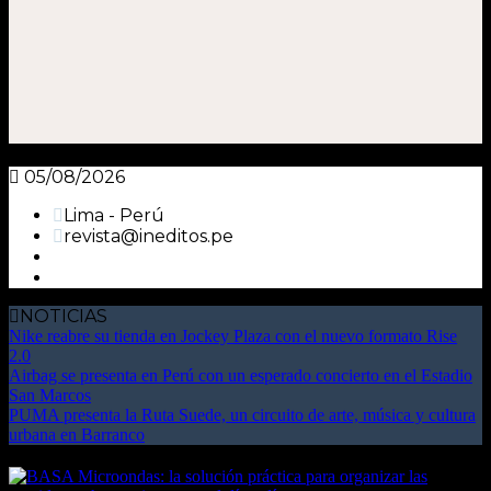
05/08/2026
Lima - Perú
revista@ineditos.pe
NOTICIAS
Nike reabre su tienda en Jockey Plaza con el nuevo formato Rise
2.0
Airbag se presenta en Perú con un esperado concierto en el Estadio
San Marcos
PUMA presenta la Ruta Suede, un circuito de arte, música y cultura
urbana en Barranco