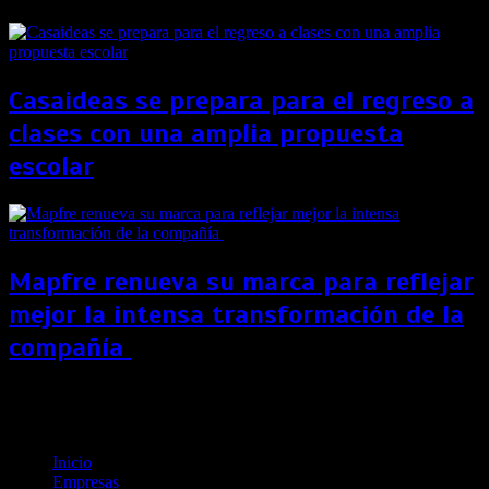
Casaideas se prepara para el regreso a
clases con una amplia propuesta
escolar
Mapfre renueva su marca para reflejar
mejor la intensa transformación de la
compañía
Cuatro consejos para aprovechar de forma
inteligente el dinero de tu CTS o AFP
Inicio
Empresas