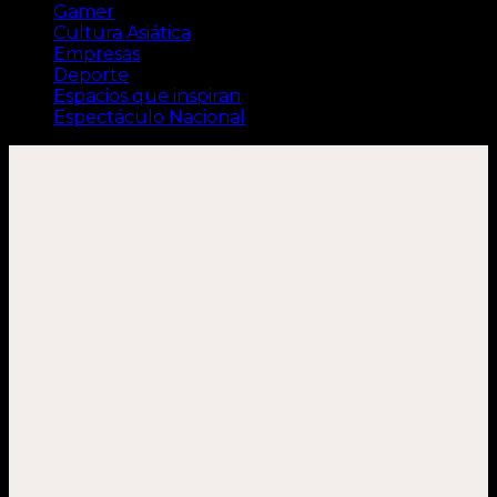
Gamer
Cultura Asiática
Empresas
Deporte
Espacios que inspiran
Espectáculo Nacional