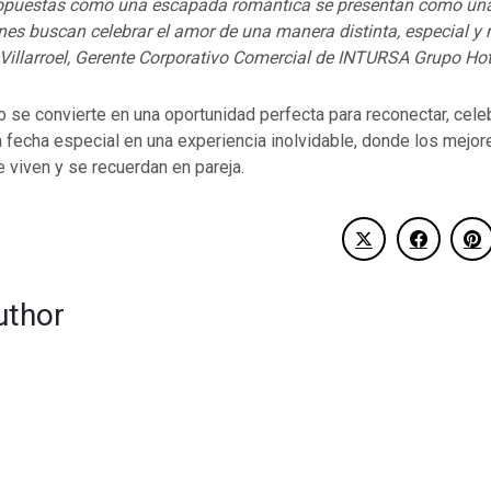
ropuestas como una escapada romántica se presentan como una
enes buscan celebrar el amor de una manera distinta, especial 
Villarroel, Gerente Corporativo Comercial de INTURSA Grupo Hot
o se convierte en una oportunidad perfecta para reconectar, cele
 fecha especial en una experiencia inolvidable, donde los mejo
 viven y se recuerdan en pareja.
uthor