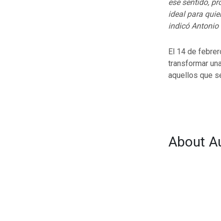
ese sentido, p
ideal para qui
indicó
Antonio 
El 14 de febrer
transformar una
aquellos que se
About A