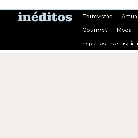
Saltar
al
Entrevistas
Actua
contenido
Gourmet
Moda
Espacios que inspira