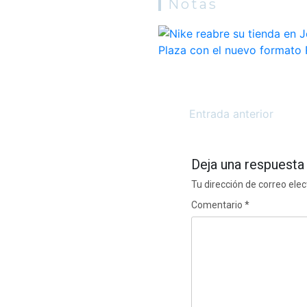
Notas
Entrada anterior
Deja una respuesta
Tu dirección de correo elec
Comentario
*