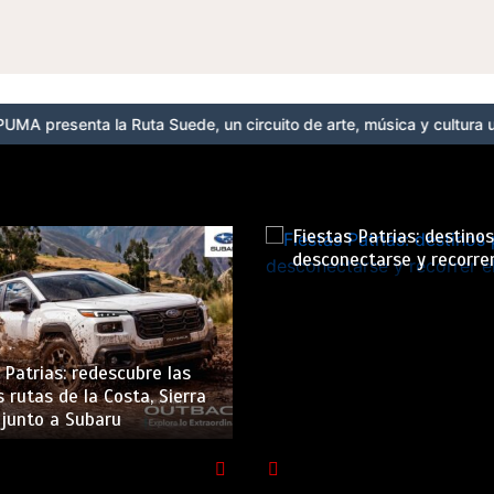
la Ruta Suede, un circuito de arte, música y cultura urbana en Bar
Fiestas Patrias: destino
desconectarse y recorrer
 Patrias: redescubre las
 rutas de la Costa, Sierra
 junto a Subaru