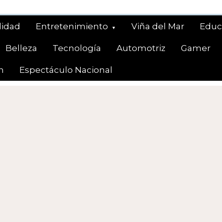
lidad
Entretenimiento
Viña del Mar
Educ
Belleza
Tecnología
Automotriz
Gamer
n
Espectáculo Nacional