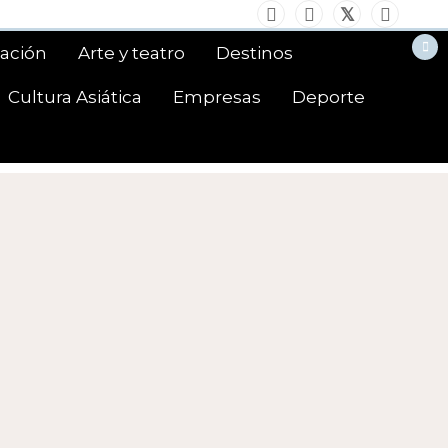
ación
Arte y teatro
Destinos
Cultura Asiática
Empresas
Deporte