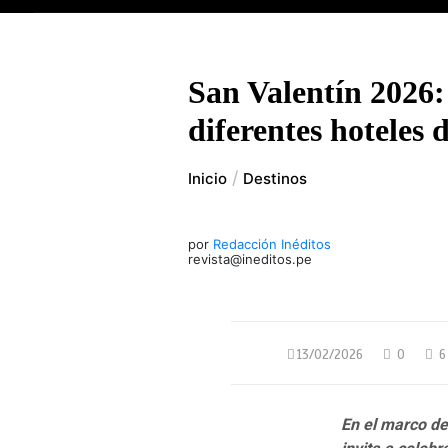
San Valentín 2026:
diferentes hoteles
Inicio
Destinos
por
Redacción Inéditos
revista@ineditos.pe
13/02/2026
0
6
En el marco de