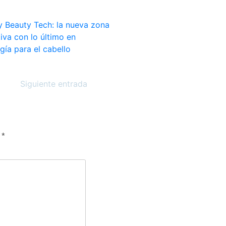
Siguiente entrada
n
*