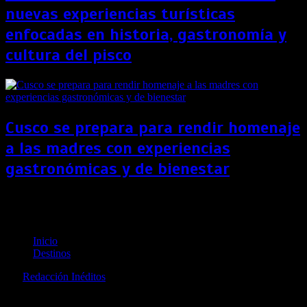
nuevas experiencias turísticas
enfocadas en historia, gastronomía y
cultura del pisco
Cusco se prepara para rendir homenaje
a las madres con experiencias
gastronómicas y de bienestar
Puerto Rico inaugura el circuito de bicicleta en cable
más grande del mundo
Inicio
Destinos
por
Redacción Inéditos
revista@ineditos.pe