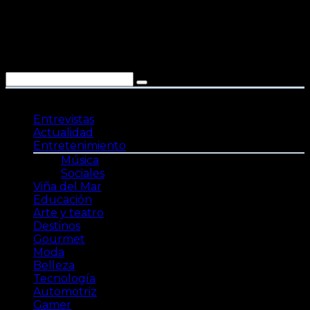
Saltar
al
contenido
Entrevistas
Actualidad
Entretenimiento
Música
Sociales
Viña del Mar
Educación
Arte y teatro
Destinos
Gourmet
Moda
Belleza
Tecnología
Automotriz
Gamer