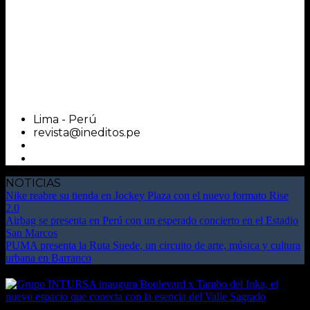
Lima - Perú
revista@ineditos.pe
NOTICIAS
Nike reabre su tienda en Jockey Plaza con el nuevo formato Rise
2.0
Airbag se presenta en Perú con un esperado concierto en el Estadio
San Marcos
PUMA presenta la Ruta Suede, un circuito de arte, música y cultura
urbana en Barranco