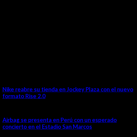
revista@ineditos.pe
Revista Digital
MÁS NOTICIAS
Nike reabre su tienda en Jockey Plaza con el nuevo
formato Rise 2.0
Airbag se presenta en Perú con un esperado
concierto en el Estadio San Marcos