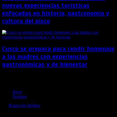
nuevas experiencias turísticas
enfocadas en historia, gastronomía y
cultura del pisco
Cusco se prepara para rendir homenaje
a las madres con experiencias
gastronómicas y de bienestar
Ofrecen pasajes de bus a solo 1 sol para viajar a
cualquier ciudad en Perú
Inicio
Destinos
por
Redacción Inéditos
revista@ineditos.pe