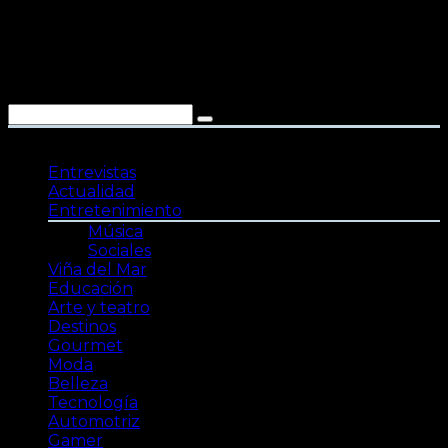
Saltar
al
contenido
Entrevistas
Actualidad
Entretenimiento
Música
Sociales
Viña del Mar
Educación
Arte y teatro
Destinos
Gourmet
Moda
Belleza
Tecnología
Automotriz
Gamer