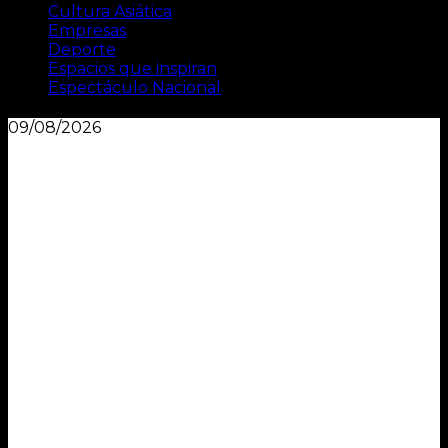
Cultura Asiática
Empresas
Deporte
Espacios que inspiran
Espectáculo Nacional
09/08/2026